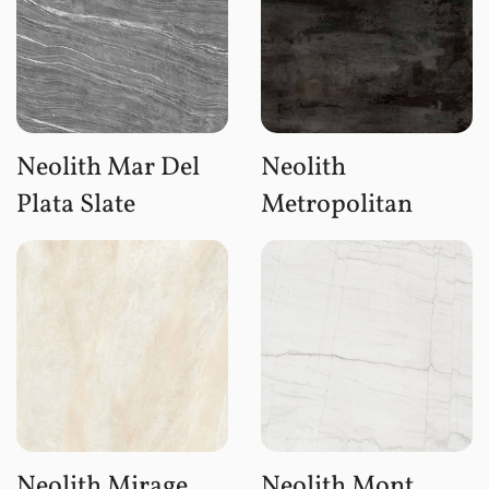
Neolith Mar Del
Neolith
Plata Slate
Metropolitan
Neolith Mirage
Neolith Mont