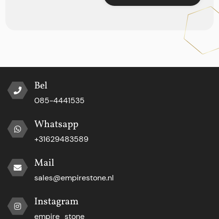
Bel
085-4441535
Whatsapp
+31629483589
Mail
sales@empirestone.nl
Instagram
empire_stone