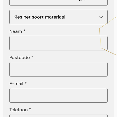
Naam *
Postcode *
E-mail *
Telefoon *