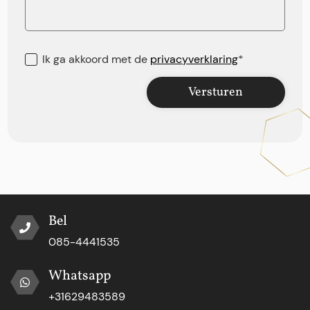
Ik ga akkoord met de
privacyverklaring
*
Versturen
Bel
085-4441535
Whatsapp
+31629483589