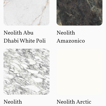
Neolith Abu
Neolith
Dhabi White Poli
Amazonico
Neolith
Neolith Arctic