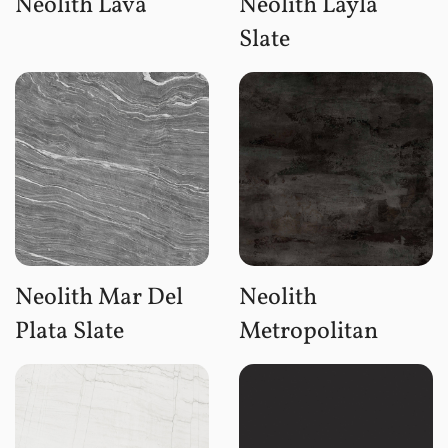
Neolith Lava
Neolith Layla
Slate
Neolith Mar Del
Neolith
Plata Slate
Metropolitan