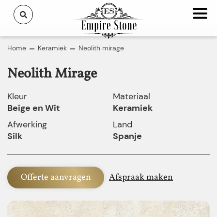
Home
Keramiek
Neolith mirage
Neolith Mirage
Kleur
Materiaal
Beige en Wit
Keramiek
Afwerking
Land
Silk
Spanje
Offerte aanvragen
Afspraak maken