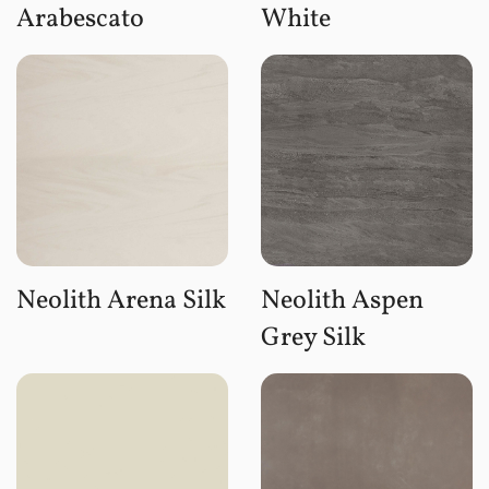
Arabescato
White
Neolith Arena Silk
Neolith Aspen
Grey Silk