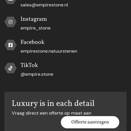
sales@empirestone.nl
Instagram
empire_stone
Facebook
empirestone.natuurstenen
TikTok
@empire.stone
Luxury is in each detail
Vraag direct een offerte op maat aan
Offerte aanvragen