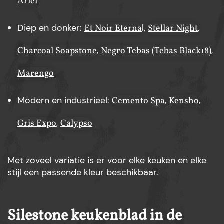
Ariel
Diep en donker:
l,
,
Et Noir Eterna
Stellar Night
,
,
Charcoal Soapstone
Negro Tebas (Tebas Black18)
Marengo
Modern en industrieel:
,
,
Cemento Spa
Kensho
,
Gris Expo
Calypso
Met zoveel variatie is er voor elke keuken en elke
stijl een passende kleur beschikbaar.
Silestone keukenblad in de