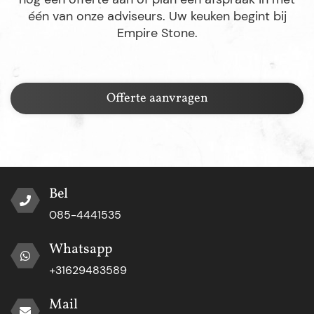
één van onze adviseurs. Uw keuken begint bij
Empire Stone.
Offerte aanvragen
Bel
085-4441535
Whatsapp
+31629483589
Mail