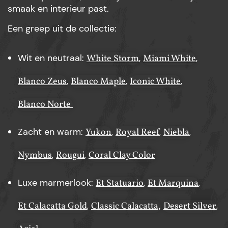
smaak en interieur past.
Een greep uit de collectie:
Wit en neutraal:
,
,
White Storm
Miami White
,
,
,
Blanco Zeus
Blanco Maple
Iconic White
Blanco Norte
Zacht en warm:
,
,
,
Yukon
Royal Reef
Niebla
,
,
Nymbus
Rougui
Coral Clay Color
Luxe marmerlook:
,
,
Et Statuario
Et Marquina
,
,
Et Calacatta Gold
Classic Calacatta,
Desert Silver