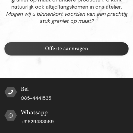
natuurlijk ook altijd langskomen in ons atelier.
Mogen wij u binnenkort voorzien van een prachtig
stuk graniet op maat?
Offerte aanvragen
Bel
085-4441535
Whatsapp
+31629483589