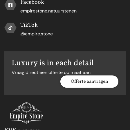
Facebook
empirestone.natuurstenen
TikTok
@empire.stone
Luxury is in each detail
Vraag direct een offerte op maat aan
Offerte aanvragen