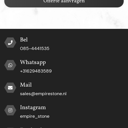
Offerte aanvragen
Bel
085-4441535
Whatsapp
+31629483589
Mail
sales@empirestone.nl
Instagram
empire_stone