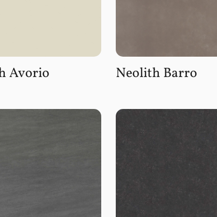
h Avorio
Neolith Barro