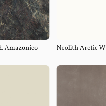
th Amazonico
Neolith Arctic W