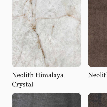
Neolith Himalaya
Neolit
Crystal