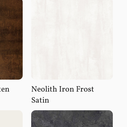
ten
Neolith Iron Frost
Satin