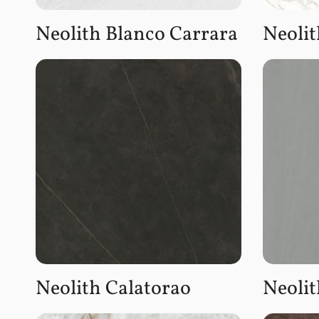
Neolith Blanco Carrara
Neolit
Neolith Calatorao
Neoli