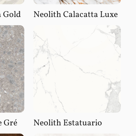
a Gold
Neolith Calacatta Luxe
e Gré
Neolith Estatuario