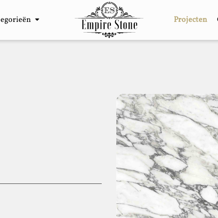
tegorieën
Projecten