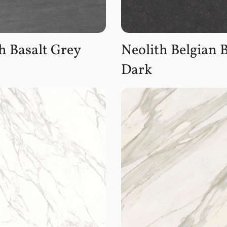
h Basalt Grey
Neolith Belgian 
Dark