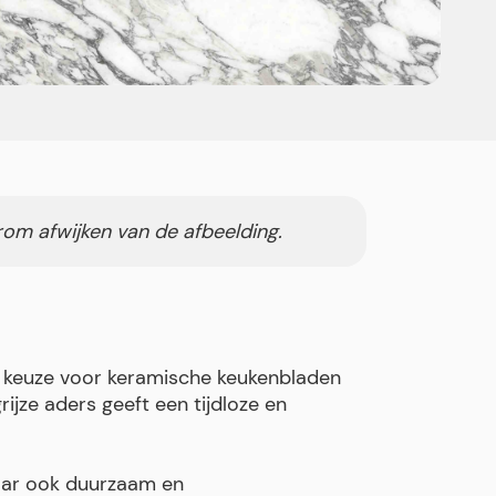
rom afwijken van de afbeelding.
e keuze voor keramische keukenbladen
ijze aders geeft een tijdloze en
maar ook duurzaam en