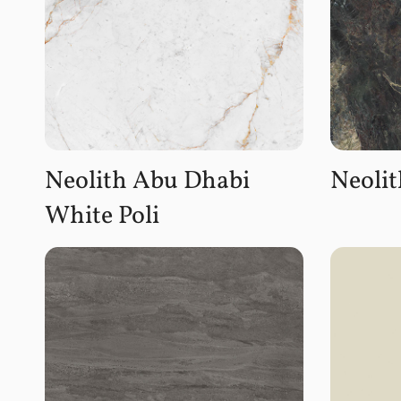
Neolith Abu Dhabi
Neoli
White Poli