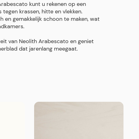
 Arabescato kunt u rekenen op een
tegen krassen, hitte en vlekken.
ch en gemakkelijk schoon te maken, wat
adkamers.
teit van Neolith Arabescato en geniet
erblad dat jarenlang meegaat.