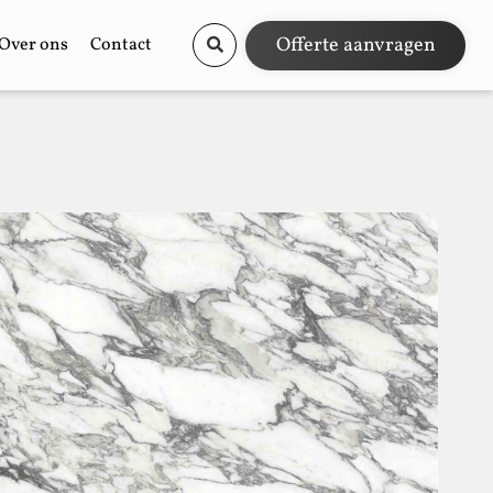
Offerte aanvragen
Over ons
Contact