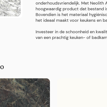
onderhoudsvriendelijk. Met Neolith
hoogwaardig product dat bestand is 
Bovendien is het materiaal hygiënis
het ideaal maakt voor keukens en b
Investeer in de schoonheid en kwali
van een prachtig keuken- of badkam
to