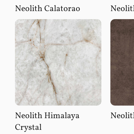
Neolith Calatorao
Neoli
Neolith Himalaya
Neolit
Crystal