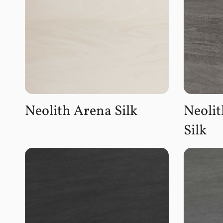
Neolith Arena Silk
Neoli
Silk