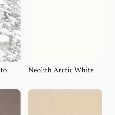
ato
Neolith Arctic White