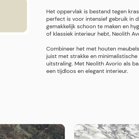
Het oppervlak is bestand tegen kras
perfect is voor intensief gebruik in
gemakkelijk schoon te maken en hygi
of klassiek interieur hebt, Neolith Avor
Combineer het met houten meubels v
juist met strakke en minimalistische
uitstraling. Met Neolith Avorio als b
een tijdloos en elegant interieur.