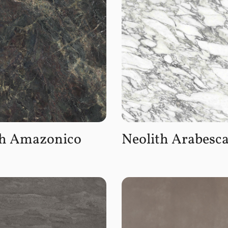
th Amazonico
Neolith Arabesc