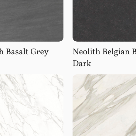
h Basalt Grey
Neolith Belgian 
Dark