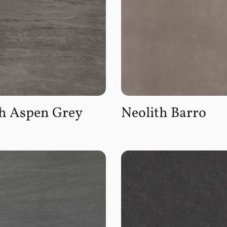
th Aspen Grey
Neolith Barro