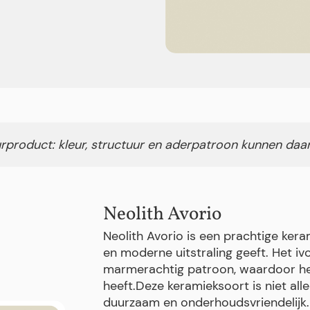
rproduct: kleur, structuur en aderpatroon kunnen daa
Neolith Avorio
Neolith Avorio is een prachtige kera
en moderne uitstraling geeft. Het iv
marmerachtig patroon, waardoor het
heeft.Deze keramieksoort is niet al
duurzaam en onderhoudsvriendelijk.