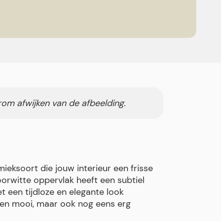
rom afwijken van de afbeelding.
mieksoort die jouw interieur een frisse
oorwitte oppervlak heeft een subtiel
 een tijdloze en elegante look
leen mooi, maar ook nog eens erg