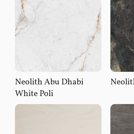
Neolith Abu Dhabi
Neoli
White Poli