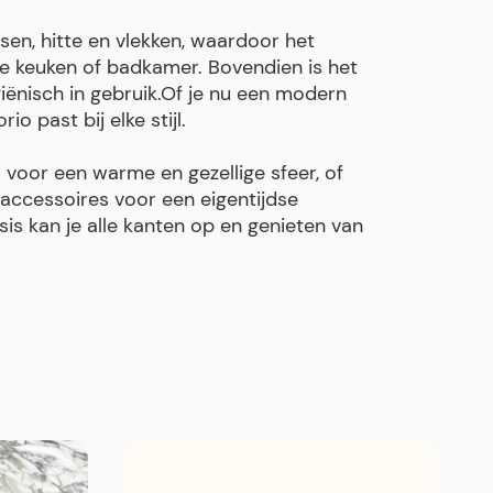
sen, hitte en vlekken, waardoor het
 de keuken of badkamer. Bovendien is het
ënisch in gebruik.Of je nu een modern
io past bij elke stijl.
oor een warme en gezellige sfeer, of
 accessoires voor een eigentijdse
asis kan je alle kanten op en genieten van