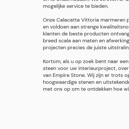
mogelijke service te bieden.
Onze Calacatta Vittoria marmeren p
en voldoen aan strenge kwaliteitsn
klanten de beste producten ontvang
breed scala aan maten en afwerkin
projecten precies de juiste uitstrali
Kortom, als u op zoek bent naar een
steen voor uw interieurproject, ov
van Empire Stone. Wij zijn er trots 
hoogwaardige stenen en uitstekend
met ons op om te ontdekken hoe wij