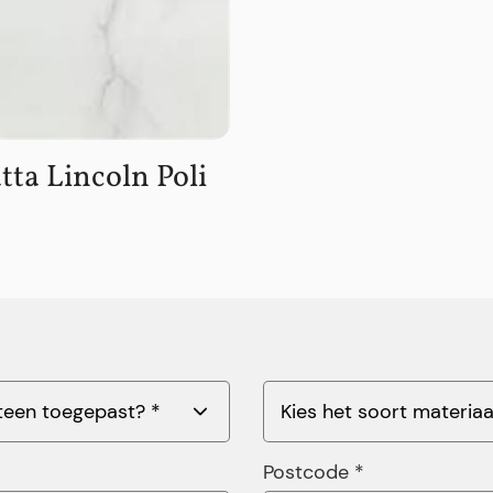
tta Lincoln Poli
Postcode *