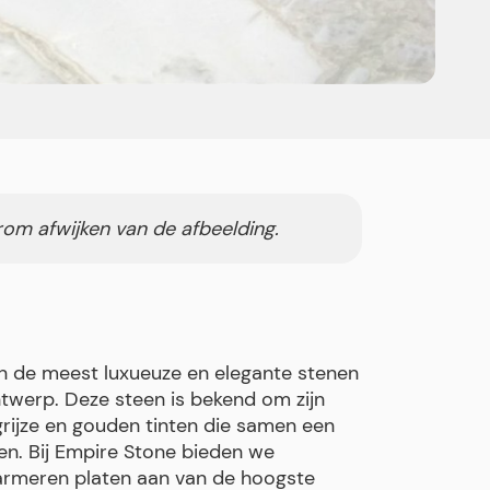
rom afwijken van de afbeelding.
an de meest luxueuze en elegante stenen
ntwerp. Deze steen is bekend om zijn
grijze en gouden tinten die samen een
en. Bij Empire Stone bieden we
armeren platen aan van de hoogste