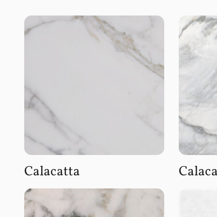
Calacatta
Calac