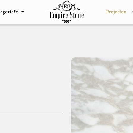
tegorieën
Projecten