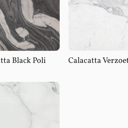
tta Black Poli
Calacatta Verzoe