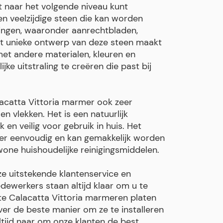
ct naar het volgende niveau kunt
een veelzijdige steen die kan worden
singen, waaronder aanrechtbladen,
et unieke ontwerp van deze steen maakt
et andere materialen, kleuren en
ke uitstraling te creëren die past bij
lacatta Vittoria marmer ook zeer
n vlekken. Het is een natuurlijk
 en veilig voor gebruik in huis. Het
er eenvoudig en kan gemakkelijk worden
ne huishoudelijke reinigingsmiddelen.
ze uitstekende klantenservice en
ewerkers staan altijd klaar om u te
ste Calacatta Vittoria marmeren platen
ver de beste manier om ze te installeren
tijd naar om onze klanten de best