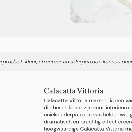
rproduct: kleur, structuur en aderpatroon kunnen daa
Calacatta Vittoria
Calacatta Vittoria marmer is een v
die beschikbaar zijn voor interieuro
unieke aderpatroon van helder wit, 
dramatisch en prachtig effect creër
hoogwaardige Calacatta Vittoria m