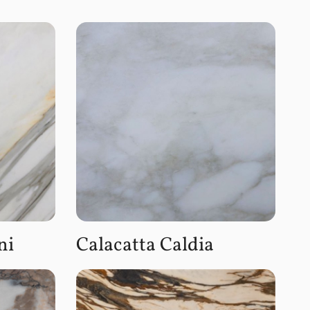
ni
Calacatta Caldia