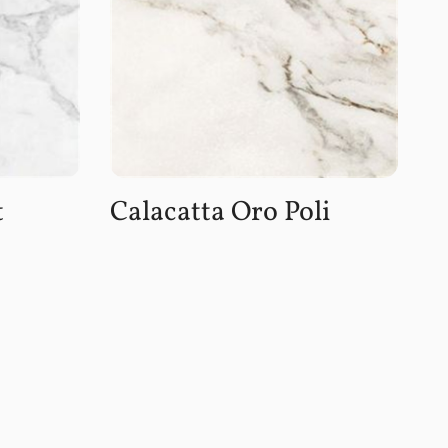
t
Calacatta Oro Poli