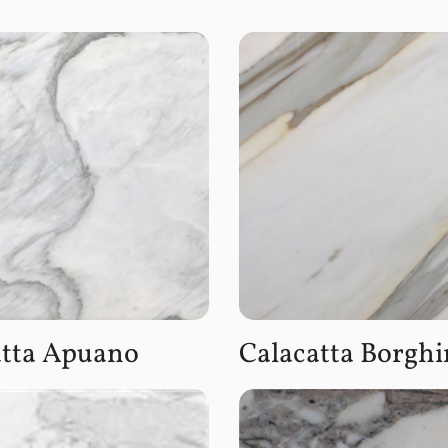
atta Apuano
Calacatta Borghi