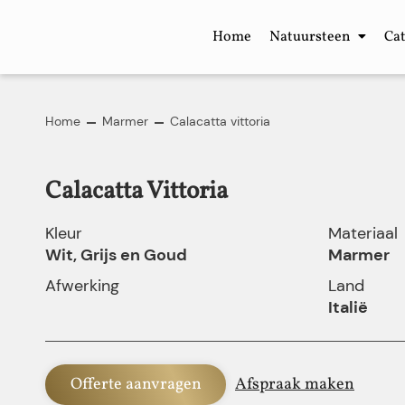
Home
Natuursteen
Ca
Home
Marmer
Calacatta vittoria
Calacatta Vittoria
Kleur
Materiaal
Wit, Grijs en Goud
Marmer
Afwerking
Land
Italië
Offerte aanvragen
Afspraak maken