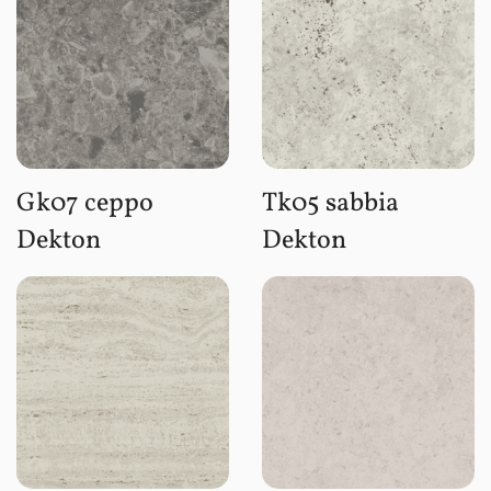
Gk07 ceppo
Tk05 sabbia
Dekton
Dekton