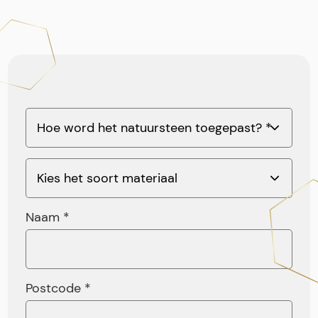
Naam *
Postcode *