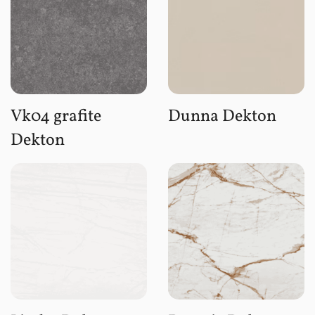
Vk04 grafite
Dunna Dekton
Dekton