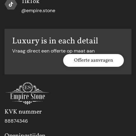
TikTok
@empire.stone
Luxury is in each detail
Vraag direct een offerte op maat aan
Offerte aanvragen
KVK nummer
88874346
Openingstijden