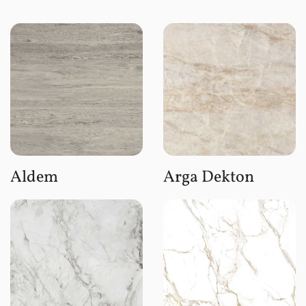
Aldem
Arga Dekton