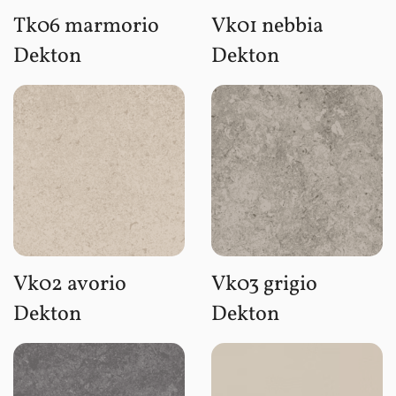
Tk06 marmorio
Vk01 nebbia
Dekton
Dekton
Vk02 avorio
Vk03 grigio
Dekton
Dekton