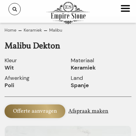
Home
Keramiek
Malibu
Malibu Dekton
Kleur
Materiaal
Wit
Keramiek
Afwerking
Land
Poli
Spanje
Offerte aanvragen
Afspraak maken