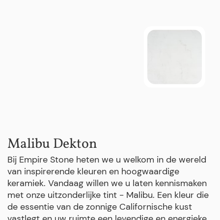
Malibu Dekton
Bij Empire Stone heten we u welkom in de wereld
van inspirerende kleuren en hoogwaardige
keramiek. Vandaag willen we u laten kennismaken
met onze uitzonderlijke tint - Malibu. Een kleur die
de essentie van de zonnige Californische kust
vastlegt en uw ruimte een levendige en energieke