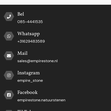
Bel
085-4441535
Whatsapp
+31629483589
Mail
sales@empirestone.nl
Instagram
empire_stone
Facebook
empirestone.natuurstenen