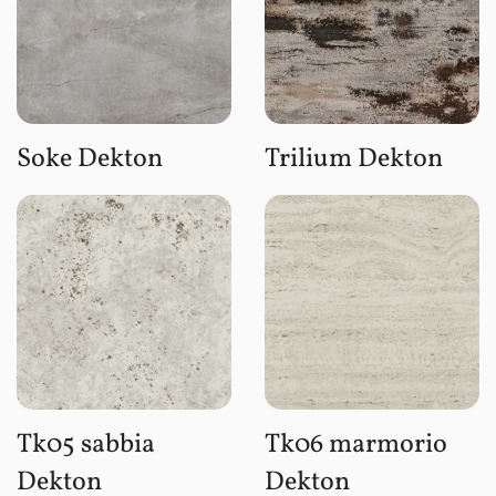
Soke Dekton
Trilium Dekton
Tk05 sabbia
Tk06 marmorio
Dekton
Dekton