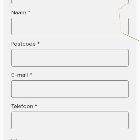
Naam *
Postcode *
E-mail *
Telefoon *