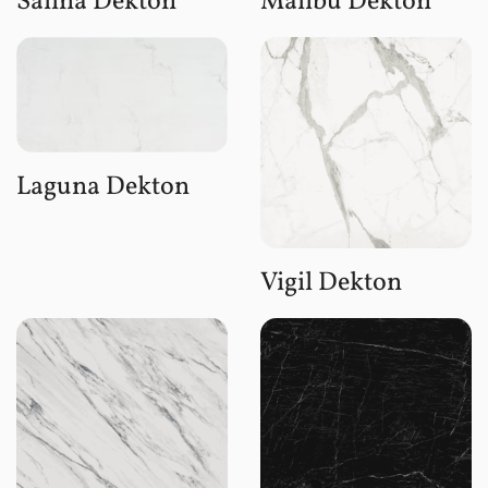
Salina Dekton
Malibu Dekton
Laguna Dekton
Vigil Dekton