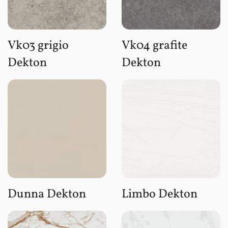
Vk03 grigio
Vk04 grafite
Dekton
Dekton
Dunna Dekton
Limbo Dekton