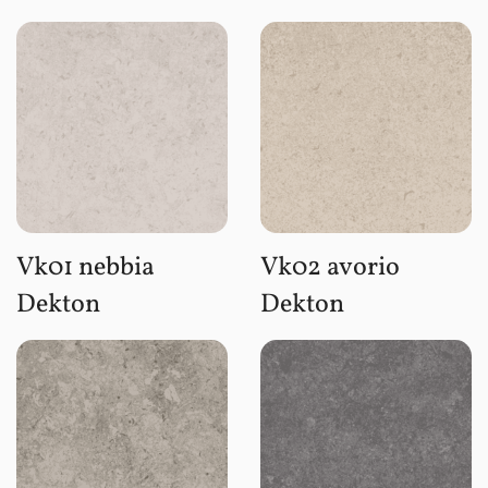
Vk01 nebbia
Vk02 avorio
Dekton
Dekton