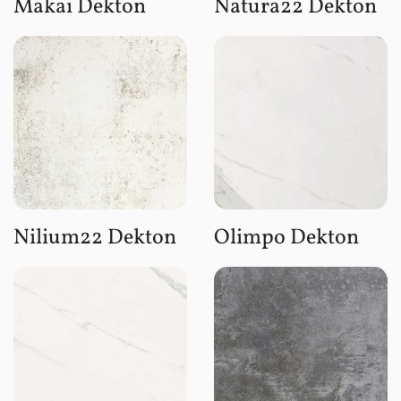
Makai Dekton
Natura22 Dekton
Nilium22 Dekton
Olimpo Dekton