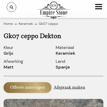
Home
Keramiek
Gk07 ceppo
Gk07 ceppo Dekton
Kleur
Materiaal
Grijs
Keramiek
Afwerking
Land
Matt
Spanje
Offerte aanvragen
Afspraak maken