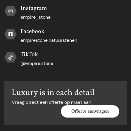
Instagram
empire_stone
Facebook
empirestone.natuurstenen
TikTok
@empire.stone
Luxury is in each detail
Vraag direct een offerte op maat aan
Offerte aanvragen