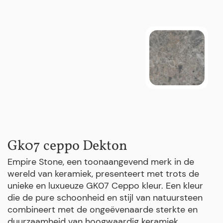
Gk07 ceppo Dekton
Empire Stone, een toonaangevend merk in de
wereld van keramiek, presenteert met trots de
unieke en luxueuze GK07 Ceppo kleur. Een kleur
die de pure schoonheid en stijl van natuursteen
combineert met de ongeëvenaarde sterkte en
duurzaamheid van hoogwaardig keramiek.