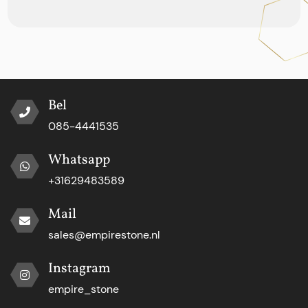
Bel
085-4441535
Whatsapp
+31629483589
Mail
sales@empirestone.nl
Instagram
empire_stone