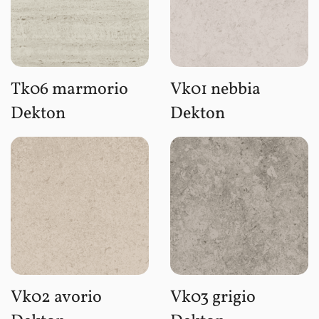
Tk06 marmorio
Vk01 nebbia
Dekton
Dekton
Vk02 avorio
Vk03 grigio