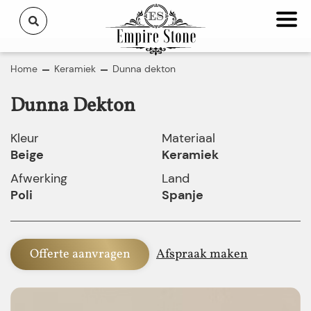
Home
Keramiek
Dunna dekton
Dunna Dekton
Kleur
Materiaal
Beige
Keramiek
Afwerking
Land
Poli
Spanje
Offerte aanvragen
Afspraak maken