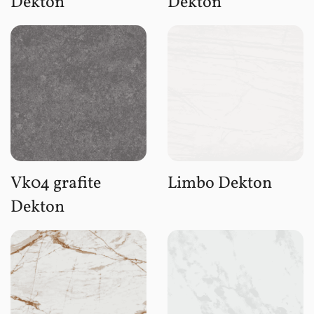
Dekton
Dekton
Vk04 grafite
Limbo Dekton
Dekton