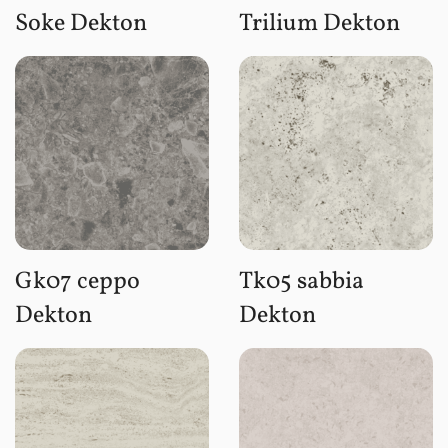
Soke Dekton
Trilium Dekton
Gk07 ceppo
Tk05 sabbia
Dekton
Dekton