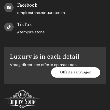
Facebook
empirestone.natuurstenen
TikTok
@empire.stone
Luxury is in each detail
Vraag direct een offerte op maat aan
Offerte aanvragen