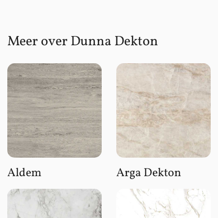
Meer over Dunna Dekton
Aldem
Arga Dekton