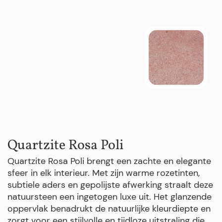
Quartzite Rosa Poli
Quartzite Rosa Poli brengt een zachte en elegante
sfeer in elk interieur. Met zijn warme rozetinten,
subtiele aders en gepolijste afwerking straalt deze
natuursteen een ingetogen luxe uit. Het glanzende
oppervlak benadrukt de natuurlijke kleurdiepte en
zorgt voor een stijlvolle en tijdloze uitstraling die