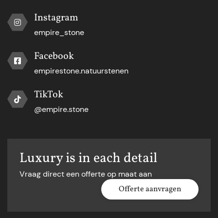
Instagram
empire_stone
Facebook
empirestone.natuurstenen
TikTok
@empire.stone
Luxury is in each detail
Vraag direct een offerte op maat aan
Offerte aanvragen