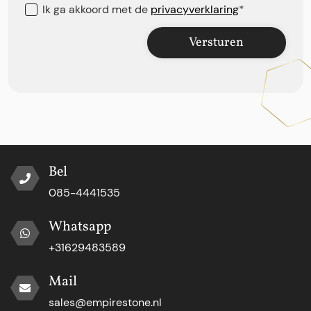
Ik ga akkoord met de
privacyverklaring
*
Versturen
Bel
085-4441535
Whatsapp
+31629483589
Mail
sales@empirestone.nl