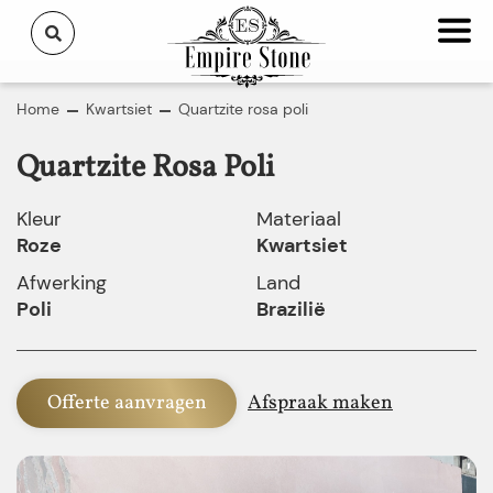
Home
Kwartsiet
Quartzite rosa poli
Quartzite Rosa Poli
Kleur
Materiaal
Roze
Kwartsiet
Afwerking
Land
Poli
Brazilië
Offerte aanvragen
Afspraak maken