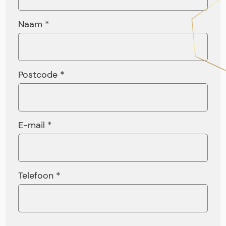
Naam *
Postcode *
E-mail *
Telefoon *