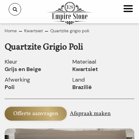
Home
Kwartsiet
Quartzite grigio poli
Quartzite Grigio Poli
Kleur
Materiaal
Grijs en Beige
Kwartsiet
Afwerking
Land
Poli
Brazilië
Offerte aanvragen
Afspraak maken