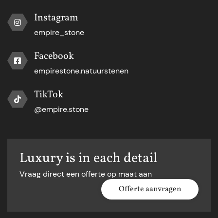
Instagram
empire_stone
Facebook
empirestone.natuurstenen
TikTok
@empire.stone
Luxury is in each detail
Vraag direct een offerte op maat aan
Offerte aanvragen