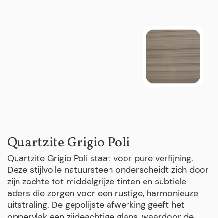
Quartzite Grigio Poli
Quartzite Grigio Poli staat voor pure verfijning.
Deze stijlvolle natuursteen onderscheidt zich door
zijn zachte tot middelgrijze tinten en subtiele
aders die zorgen voor een rustige, harmonieuze
uitstraling. De gepolijste afwerking geeft het
oppervlak een zijdeachtige glans, waardoor de