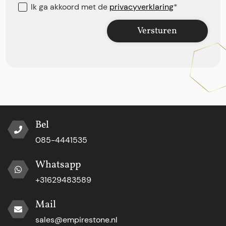
Ik ga akkoord met de
privacyverklaring
*
Versturen
Bel
085-4441535
Whatsapp
+31629483589
Mail
sales@empirestone.nl