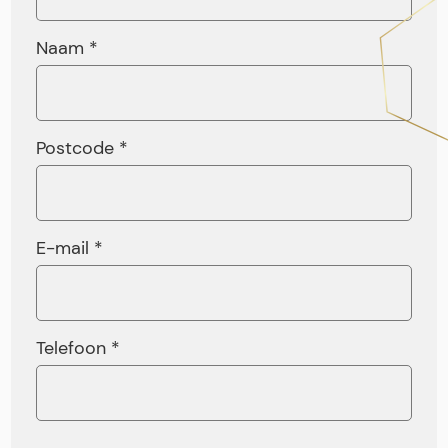
Naam *
Postcode *
E-mail *
Telefoon *