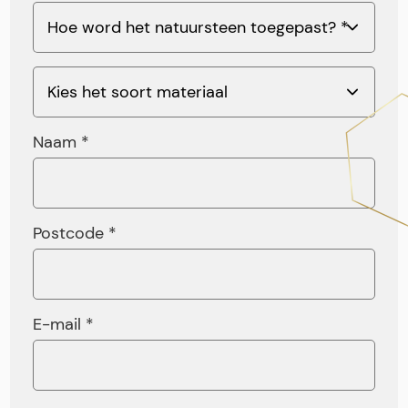
Naam *
Postcode *
E-mail *