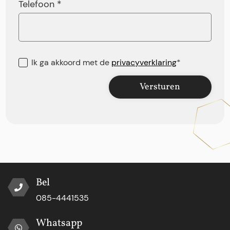
Telefoon *
Ik ga akkoord met de
privacyverklaring
*
Versturen
Bel
085-4441535
Whatsapp