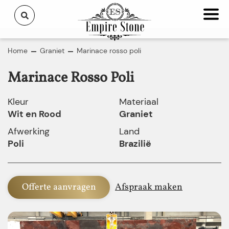
Home
Graniet
Marinace rosso poli
Marinace Rosso Poli
Kleur
Materiaal
Wit en Rood
Graniet
Afwerking
Land
Poli
Brazilië
Offerte aanvragen
Afspraak maken