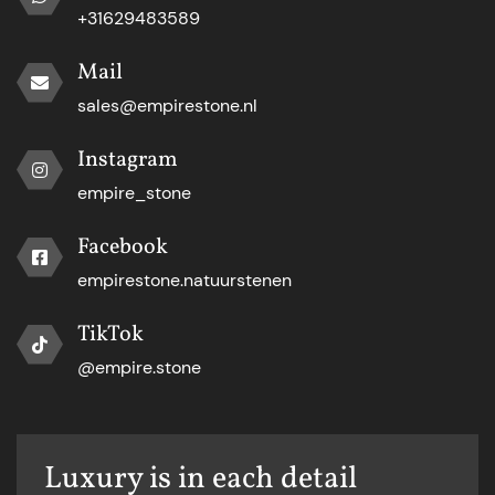
+31629483589
Mail
sales@empirestone.nl
Instagram
empire_stone
Facebook
empirestone.natuurstenen
TikTok
@empire.stone
Luxury is in each detail