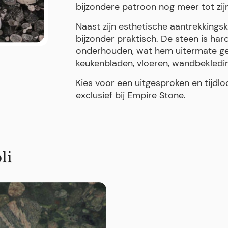
bijzondere patroon nog meer tot zij
Naast zijn esthetische aantrekkingsk
bijzonder praktisch. De steen is ha
onderhouden, wat hem uitermate ge
keukenbladen, vloeren, wandbekledin
Kies voor een uitgesproken en tijdl
exclusief bij Empire Stone.
li