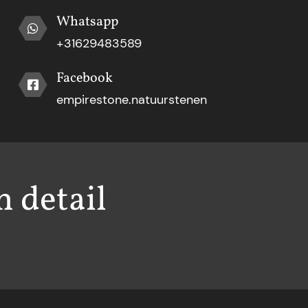
Whatsapp
+31629483589
Facebook
empirestone.natuurstenen
h detail