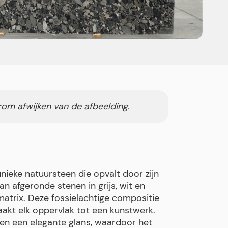
rom afwijken van de afbeelding.
unieke natuursteen die opvalt door zijn
n afgeronde stenen in grijs, wit en
matrix. Deze fossielachtige compositie
aakt elk oppervlak tot een kunstwerk.
een een elegante glans, waardoor het