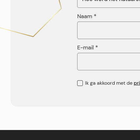
Naam *
E-mail *
Ik ga akkoord met de
pr