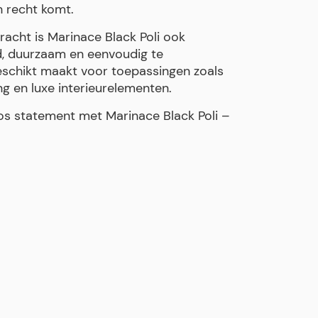
n recht komt.
racht is Marinace Black Poli ook
rd, duurzaam en eenvoudig te
schikt maakt voor toepassingen zoals
g en luxe interieurelementen.
oos statement met Marinace Black Poli –