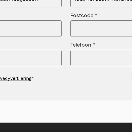
Postcode *
Telefoon *
ivacyverklaring
*