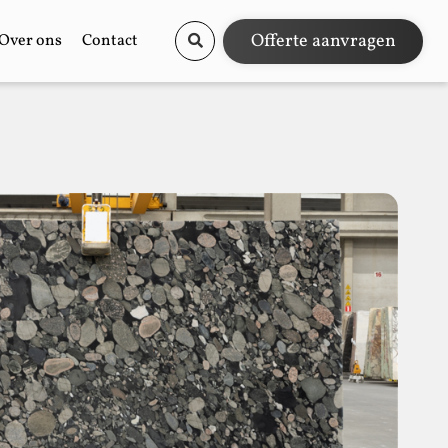
Offerte aanvragen
Over ons
Contact