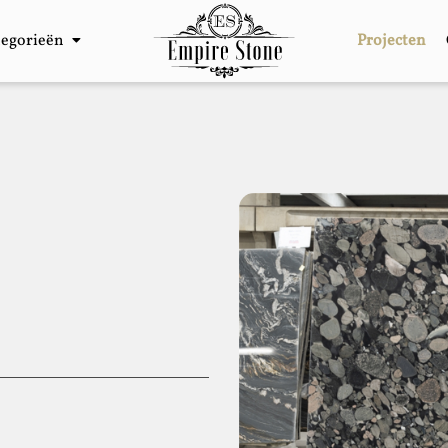
tegorieën
Projecten