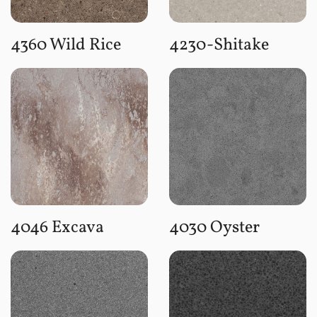
4360 Wild Rice
4230-Shitake
4046 Excava
4030 Oyster