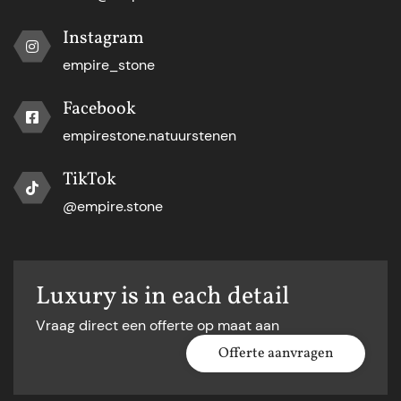
Instagram
empire_stone
Facebook
empirestone.natuurstenen
TikTok
@empire.stone
Luxury is in each detail
Vraag direct een offerte op maat aan
Offerte aanvragen