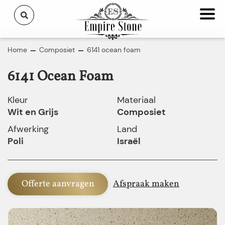
Home
Composiet
6141 ocean foam
6141 Ocean Foam
Kleur
Materiaal
Wit en Grijs
Composiet
Afwerking
Land
Poli
Israël
Offerte aanvragen
Afspraak maken