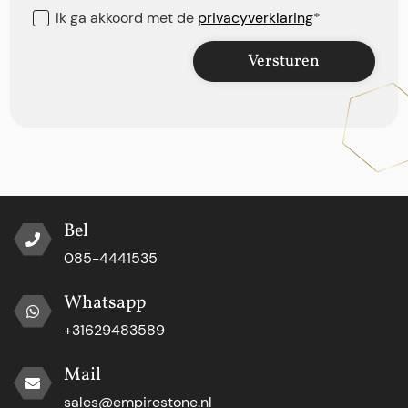
Ik ga akkoord met de
privacyverklaring
*
Versturen
Bel
085-4441535
Whatsapp
+31629483589
Mail
sales@empirestone.nl