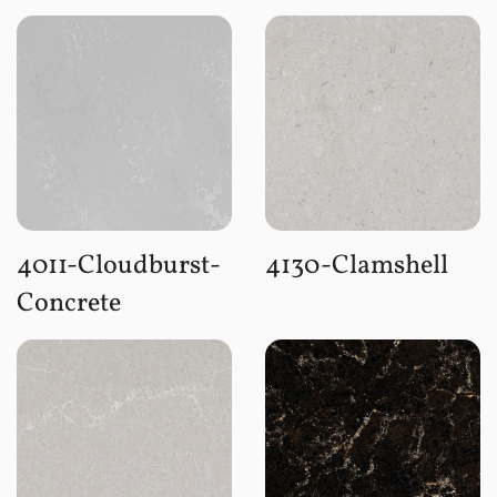
4011-Cloudburst-
4130-Clamshell
Concrete