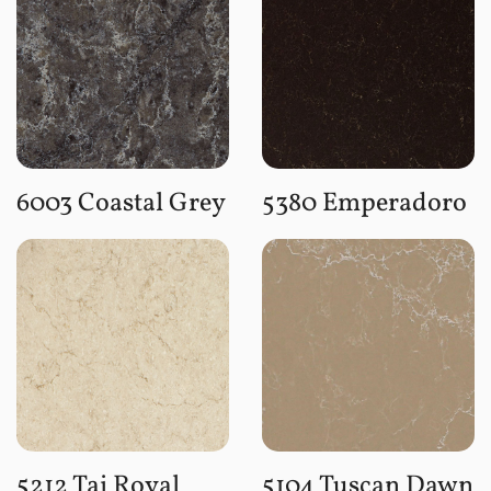
6003 Coastal Grey
5380 Emperadoro
5212 Taj Royal
5104 Tuscan Dawn