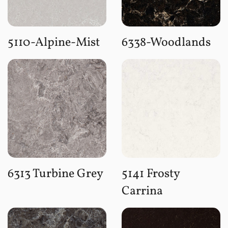
5110-Alpine-Mist
6338-Woodlands
6313 Turbine Grey
5141 Frosty
Carrina