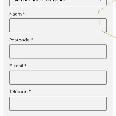
Naam *
Postcode *
E-mail *
Telefoon *