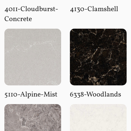
4011-Cloudburst-
4130-Clamshell
Concrete
5110-Alpine-Mist
6338-Woodlands