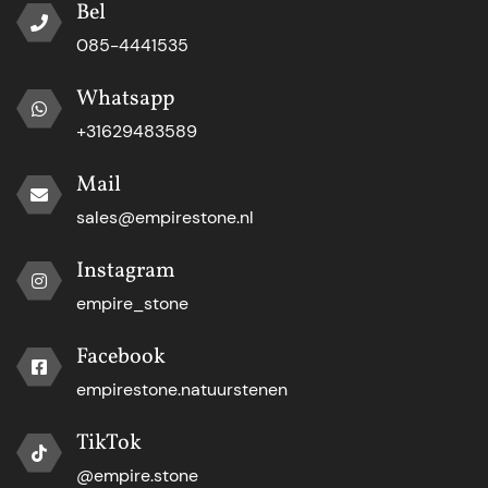
Bel
085-4441535
Whatsapp
+31629483589
Mail
sales@empirestone.nl
Instagram
empire_stone
Facebook
empirestone.natuurstenen
TikTok
@empire.stone