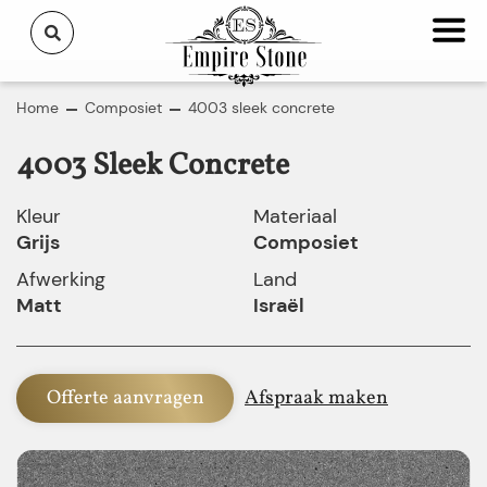
Home
Composiet
4003 sleek concrete
4003 Sleek Concrete
Kleur
Materiaal
Grijs
Composiet
Afwerking
Land
Matt
Israël
Offerte aanvragen
Afspraak maken