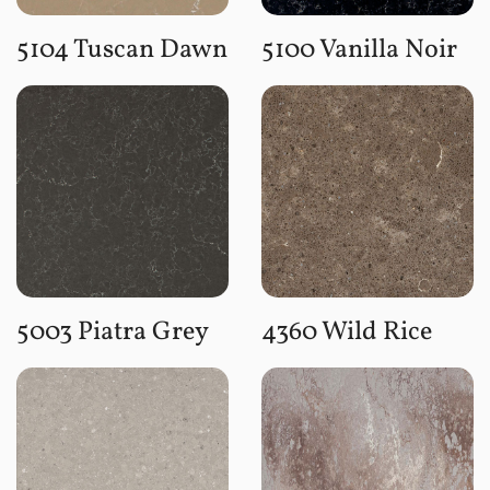
5104 Tuscan Dawn
5100 Vanilla Noir
5003 Piatra Grey
4360 Wild Rice