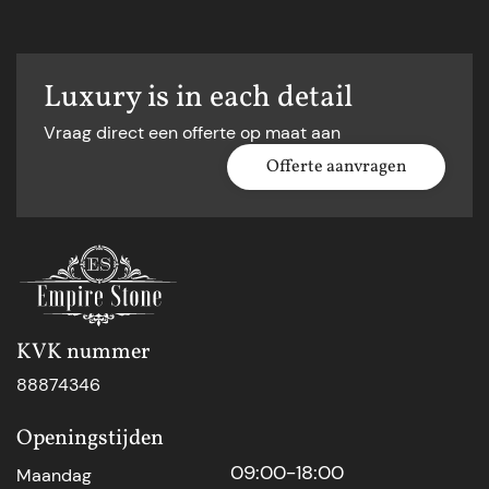
Luxury is in each detail
Vraag direct een offerte op maat aan
Offerte aanvragen
KVK nummer
88874346
Openingstijden
09:00-18:00
Maandag