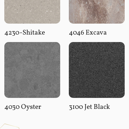
4230-Shitake
4046 Excava
4030 Oyster
3100 Jet Black