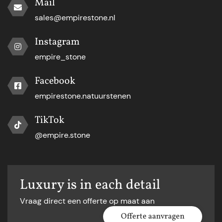
Mail
sales@empirestone.nl
Instagram
empire_stone
Facebook
empirestone.natuurstenen
TikTok
@empire.stone
Luxury is in each detail
Vraag direct een offerte op maat aan
Offerte aanvragen