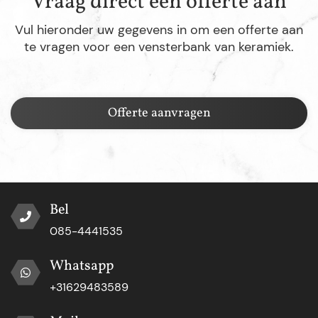
Vraag direct een offerte aan
Vul hieronder uw gegevens in om een offerte aan
te vragen voor een vensterbank van keramiek.
Offerte aanvragen
Bel
085-4441535
Whatsapp
+31629483589