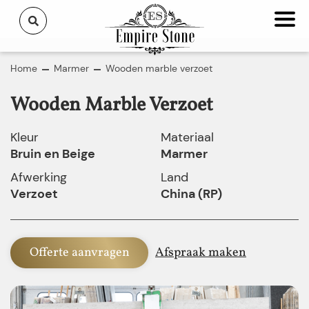
Home
Marmer
Wooden marble verzoet
Wooden Marble Verzoet
Kleur
Materiaal
Bruin en Beige
Marmer
Afwerking
Land
Verzoet
China (RP)
Offerte aanvragen
Afspraak maken