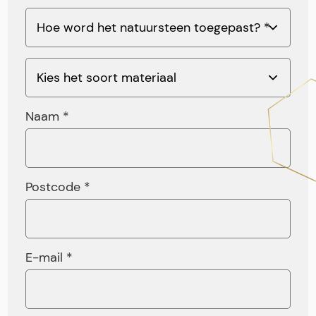
Naam *
Postcode *
E-mail *