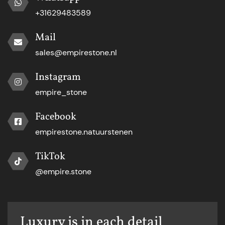
+31629483589
Mail
sales@empirestone.nl
Instagram
empire_stone
Facebook
empirestone.natuurstenen
TikTok
@empire.stone
Luxury is in each detail