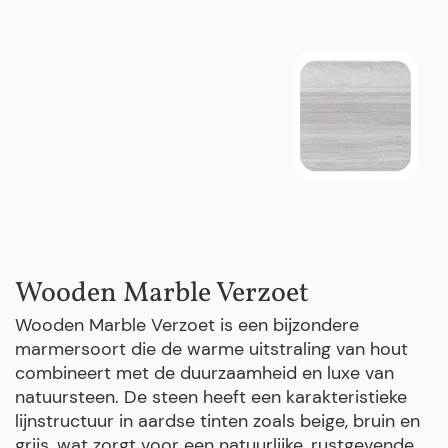
Wooden Marble Verzoet
Wooden Marble Verzoet is een bijzondere
marmersoort die de warme uitstraling van hout
combineert met de duurzaamheid en luxe van
natuursteen. De steen heeft een karakteristieke
lijnstructuur in aardse tinten zoals beige, bruin en
grijs, wat zorgt voor een natuurlijke, rustgevende