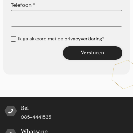
Telefoon *
Ik ga akkoord met de
privacyverklaring
*
Versturen
Bel
085-4441535
Whatsapp