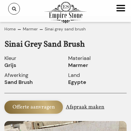
Home
Marmer
Sinai grey sand brush
Sinai Grey Sand Brush
Kleur
Materiaal
Grijs
Marmer
Afwerking
Land
Sand Brush
Egypte
Offerte aanvragen
Afspraak maken