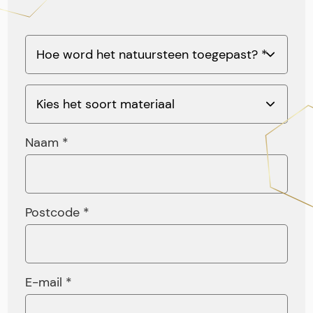
Naam *
Postcode *
E-mail *