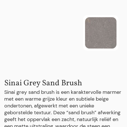
Sinai Grey Sand Brush
Sinai grey sand brush is een karaktervolle marmer
met een warme grijze kleur en subtiele beige
ondertonen, afgewerkt met een unieke
geborstelde textuur. Deze “sand brush” afwerking
geeft het oppervlak een zacht, natuurlijk reliëf en
een matte uitstraling, waardoor de steen een