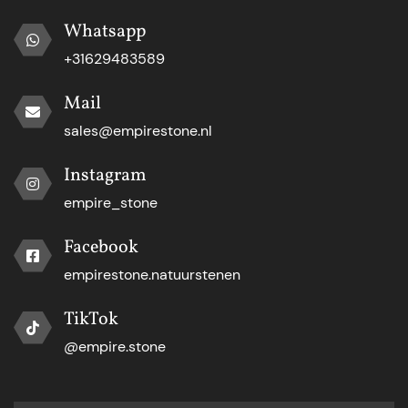
Whatsapp
+31629483589
Mail
sales@empirestone.nl
Instagram
empire_stone
Facebook
empirestone.natuurstenen
TikTok
@empire.stone