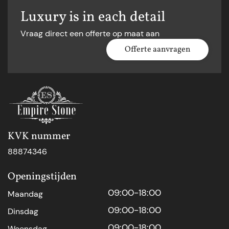
Luxury is in each detail
Vraag direct een offerte op maat aan
Offerte aanvragen
KVK nummer
88874346
Openingstijden
09:00-18:00
Maandag
09:00-18:00
Dinsdag
09:00-18:00
Woensdag