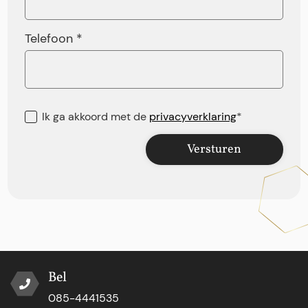
Telefoon *
Ik ga akkoord met de
privacyverklaring
*
Versturen
Bel
085-4441535