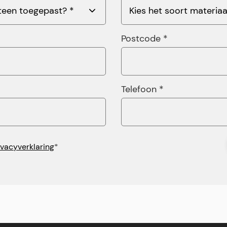
Postcode *
Telefoon *
ivacyverklaring
*