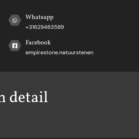
Whatsapp
+31629483589
Facebook
empirestone.natuurstenen
h detail