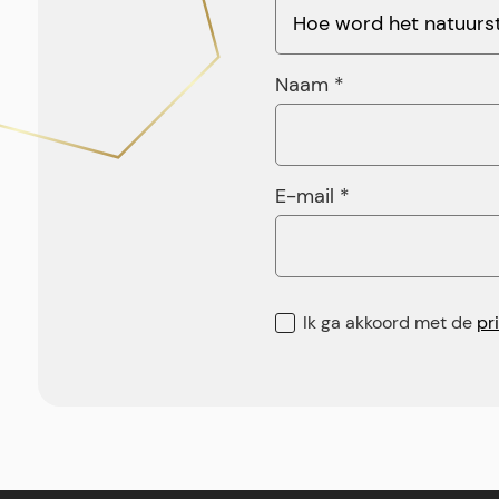
Naam *
E-mail *
Ik ga akkoord met de
pr