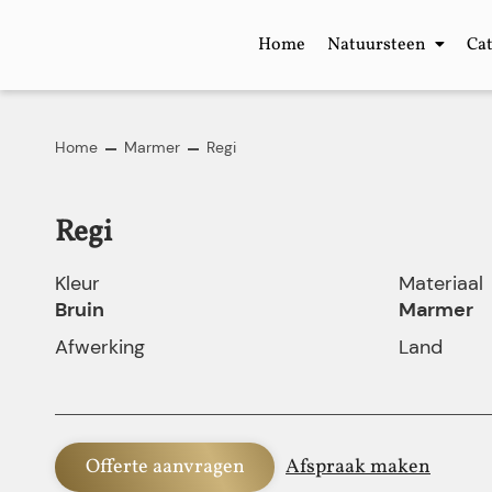
Home
Natuursteen
Ca
Home
Marmer
Regi
Regi
Kleur
Materiaal
Bruin
Marmer
Afwerking
Land
Offerte aanvragen
Afspraak maken