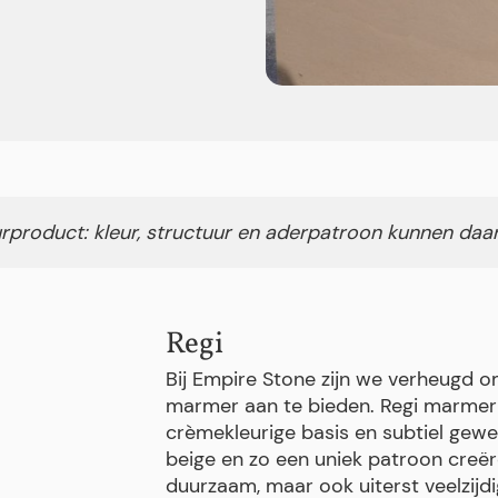
rproduct: kleur, structuur en aderpatroon kunnen daa
Regi
Bij Empire Stone zijn we verheugd o
marmer aan te bieden. Regi marmer i
crèmekleurige basis en subtiel gewev
beige en zo een uniek patroon creëre
duurzaam, maar ook uiterst veelzijdi