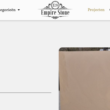
tegorieën
Projecten