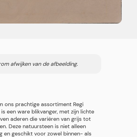
rom afwijken van de afbeelding.
m ons prachtige assortiment Regi
s een ware blikvanger, met zijn lichte
en aderen die variëren van grijs tot
n. Deze natuursteen is niet alleen
g en geschikt voor zowel binnen- als