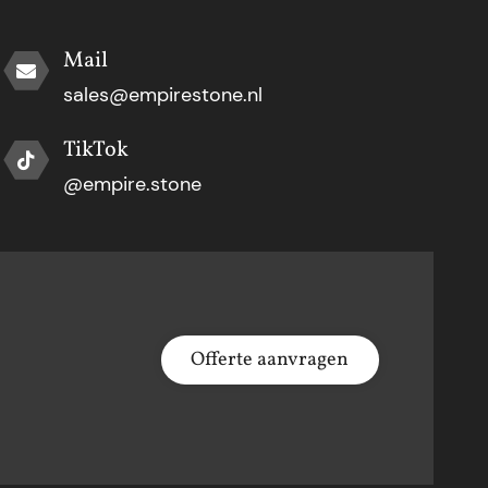
Mail
sales@empirestone.nl
TikTok
@empire.stone
Offerte aanvragen