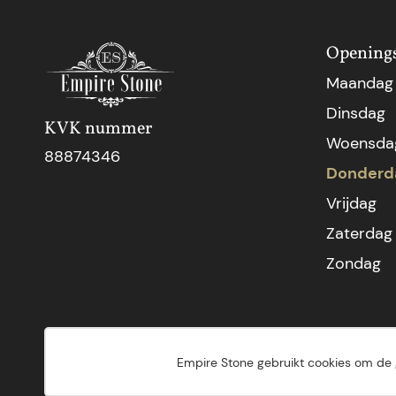
Openings
Maandag
Dinsdag
KVK nummer
Woensda
88874346
Donderd
Vrijdag
Zaterdag
Zondag
Empire Stone gebruikt cookies om de 
2026© Empire Stone