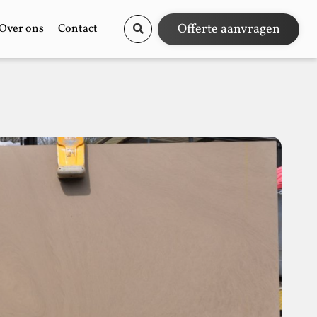
Offerte aanvragen
Over ons
Contact