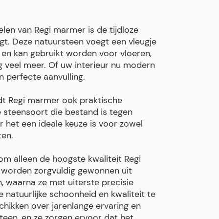
len van Regi marmer is de tijdloze
ngt. Deze natuursteen voegt een vleugje
te en kan gebruikt worden voor vloeren,
 veel meer. Of uw interieur nu modern
n perfecte aanvulling.
dt Regi marmer ook praktische
 steensoort die bestand is tegen
r het een ideale keuze is voor zowel
ten.
om alleen de hoogste kwaliteit Regi
 worden zorgvuldig gewonnen uit
 waarna ze met uiterste precisie
natuurlijke schoonheid en kwaliteit te
hikken over jarenlange ervaring en
teen, en ze zorgen ervoor dat het