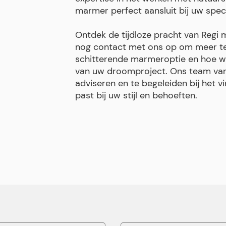
marmer perfect aansluit bij uw speci
Ontdek de tijdloze pracht van Regi
nog contact met ons op om meer t
schitterende marmeroptie en hoe we
van uw droomproject. Ons team van
adviseren en te begeleiden bij het v
past bij uw stijl en behoeften.