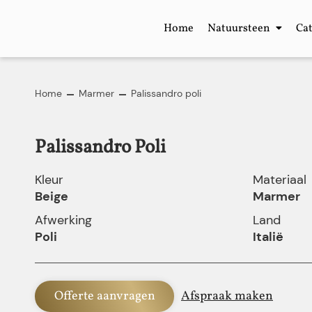
Home
Natuursteen
Ca
Home
Marmer
Palissandro poli
Palissandro Poli
Kleur
Materiaal
Beige
Marmer
Afwerking
Land
Poli
Italië
Offerte aanvragen
Afspraak maken