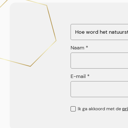
Naam *
E-mail *
Ik ga akkoord met de
pr