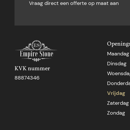
Vraag direct een offerte op maat aan
Openings
Maandag
Dinsdag
KVK nummer
Woensda
88874346
Donderd
Vrijdag
Zaterdag
Zondag