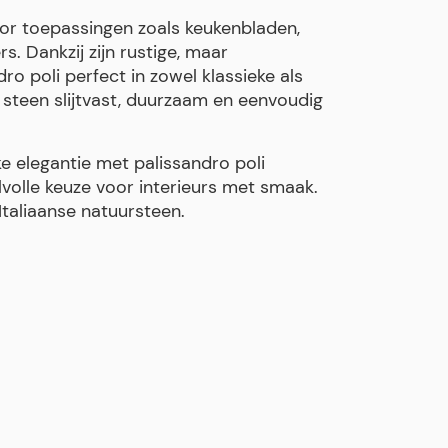
oor toepassingen zoals keukenbladen,
. Dankzij zijn rustige, maar
ro poli perfect in zowel klassieke als
 steen slijtvast, duurzaam en eenvoudig
jke elegantie met palissandro poli
volle keuze voor interieurs met smaak.
taliaanse natuursteen.