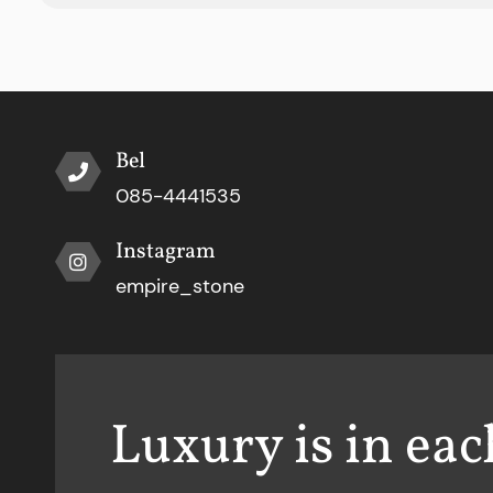
Bel
085-4441535
Instagram
empire_stone
Luxury is in eac