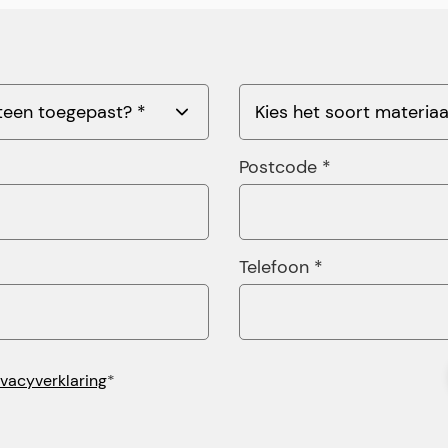
Postcode *
Telefoon *
ivacyverklaring
*