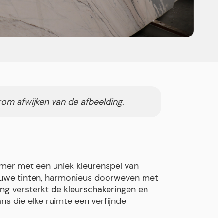
rom afwijken van de afbeelding.
rmer met een uniek kleurenspel van
blauwe tinten, harmonieus doorweven met
ing versterkt de kleurschakeringen en
ns die elke ruimte een verfijnde