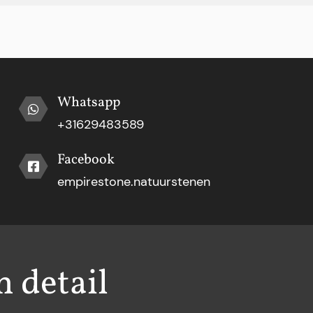
Whatsapp
+31629483589
Facebook
empirestone.natuurstenen
h detail