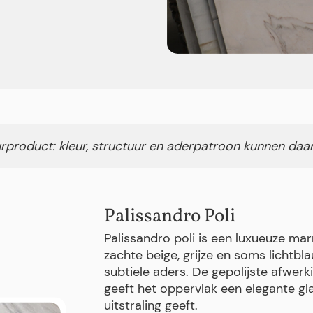
rproduct: kleur, structuur en aderpatroon kunnen daa
Palissandro Poli
Palissandro poli is een luxueuze ma
zachte beige, grijze en soms licht
subtiele aders. De gepolijste afwerk
geeft het oppervlak een elegante gla
uitstraling geeft.