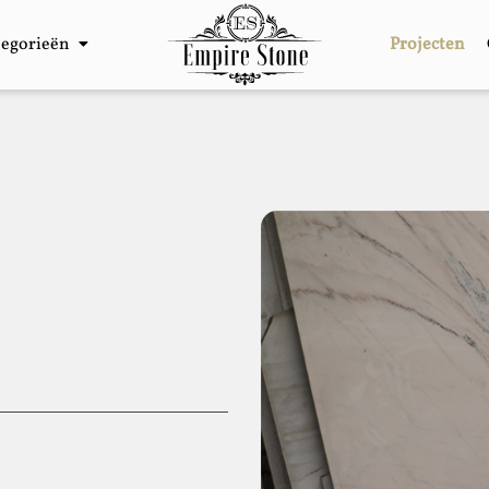
tegorieën
Projecten