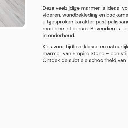
Deze veelzijdige marmer is ideaal v
vloeren, wandbekleding en badkamers
uitgesproken karakter past palissand
moderne interieurs. Bovendien is de
in onderhoud.
Kies voor tijdloze klasse en natuurli
marmer van Empire Stone – een stijl
Ontdek de subtiele schoonheid van I