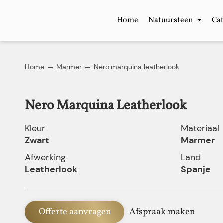
Home
Natuursteen
Ca
Home
Marmer
Nero marquina leatherlook
Nero Marquina Leatherlook
Kleur
Materiaal
Zwart
Marmer
Afwerking
Land
Leatherlook
Spanje
Offerte aanvragen
Afspraak maken