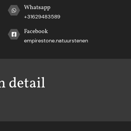
Whatsapp
+31629483589
Facebook
empirestone.natuurstenen
h detail