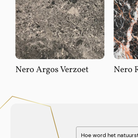
Nero Argos Verzoet
Nero R