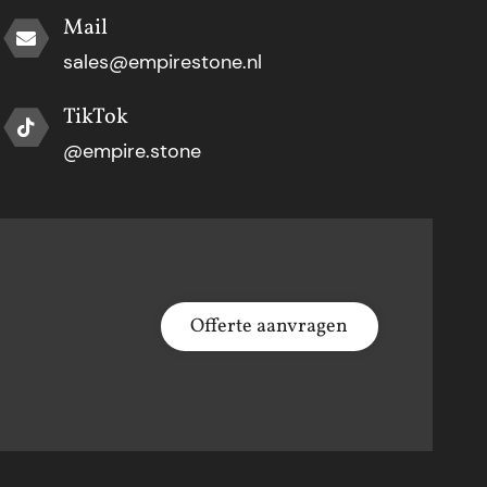
Mail
sales@empirestone.nl
TikTok
@empire.stone
Offerte aanvragen