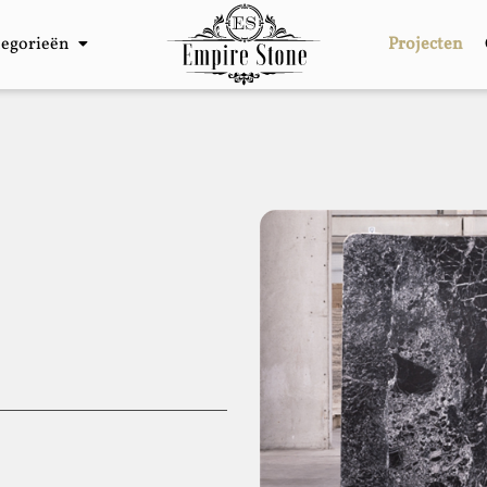
tegorieën
Projecten