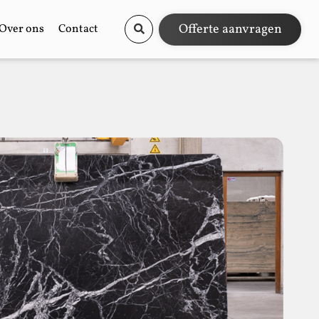
Offerte aanvragen
Over ons
Contact