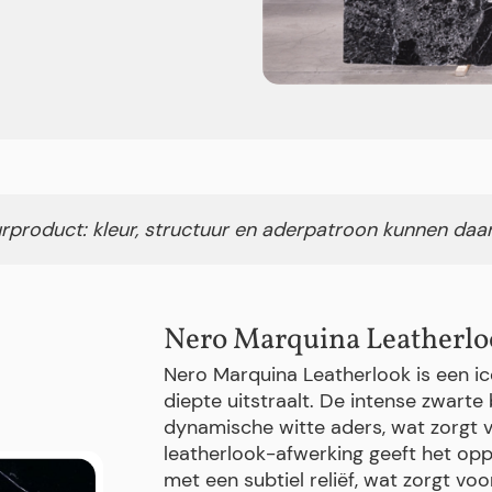
rproduct: kleur, structuur en aderpatroon kunnen daa
Nero Marquina Leatherlo
Nero Marquina Leatherlook is een i
diepte uitstraalt. De intense zwart
dynamische witte aders, wat zorgt vo
leatherlook-afwerking geeft het opp
met een subtiel reliëf, wat zorgt voo