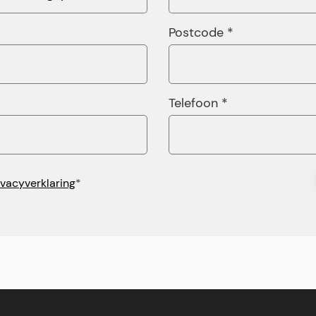
Postcode *
Telefoon *
ivacyverklaring
*