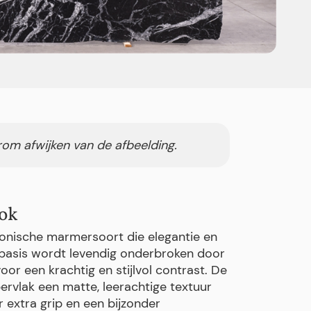
rom afwijken van de afbeelding.
ok
conische marmersoort die elegantie en
e basis wordt levendig onderbroken door
or een krachtig en stijlvol contrast. De
ervlak een matte, leerachtige textuur
r extra grip en een bijzonder