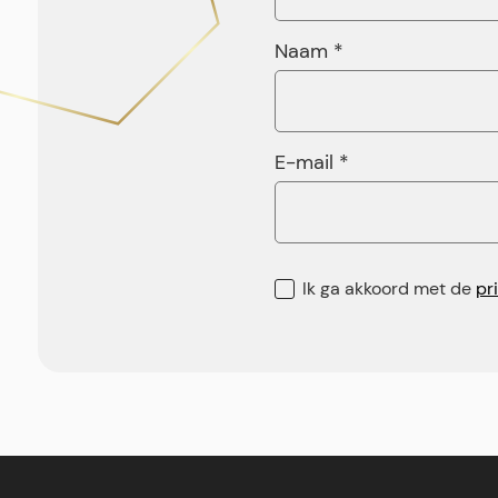
Naam *
E-mail *
Ik ga akkoord met de
pr