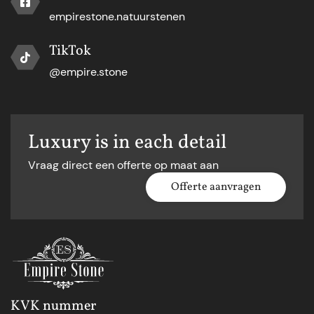
empirestone.natuurstenen
TikTok
@empire.stone
Luxury is in each detail
Vraag direct een offerte op maat aan
Offerte aanvragen
KVK nummer