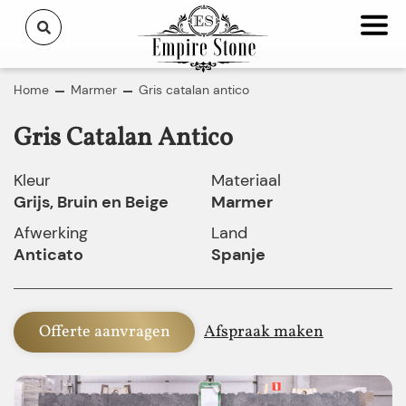
Home
Marmer
Gris catalan antico
Gris Catalan Antico
Kleur
Materiaal
Grijs, Bruin en Beige
Marmer
Afwerking
Land
Anticato
Spanje
Offerte aanvragen
Afspraak maken