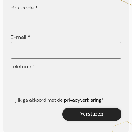
Postcode *
E-mail *
Telefoon *
Ik ga akkoord met de
privacyverklaring
*
Versturen