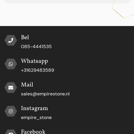
Bel
085-4441535
Whatsapp
+31629483589
Mail
sales@empirestone.nl
Instagram
empire_stone
Facebook