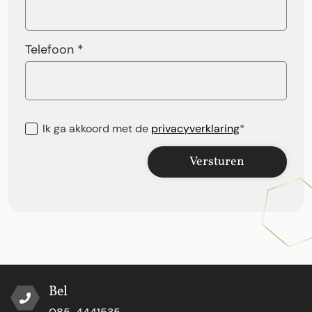
Telefoon *
Ik ga akkoord met de
privacyverklaring
*
Versturen
Bel