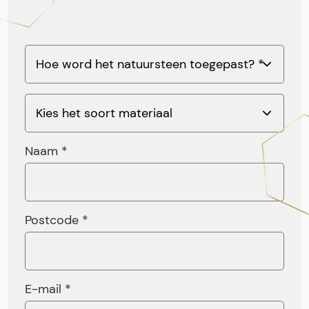
Naam *
Postcode *
E-mail *