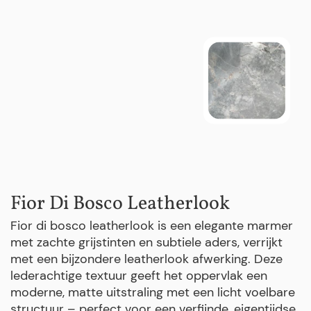
Fior Di Bosco Leatherlook
Fior di bosco leatherlook is een elegante marmer
met zachte grijstinten en subtiele aders, verrijkt
met een bijzondere leatherlook afwerking. Deze
lederachtige textuur geeft het oppervlak een
moderne, matte uitstraling met een licht voelbare
structuur – perfect voor een verfijnde, eigentijdse