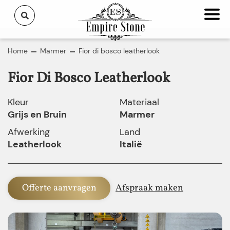
Home
Marmer
Fior di bosco leatherlook
Fior Di Bosco Leatherlook
Kleur
Materiaal
Grijs en Bruin
Marmer
Afwerking
Land
Leatherlook
Italië
Offerte aanvragen
Afspraak maken