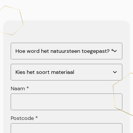
Naam *
Postcode *