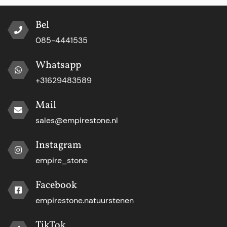
Bel
085-4441535
Whatsapp
+31629483589
Mail
sales@empirestone.nl
Instagram
empire_stone
Facebook
empirestone.natuurstenen
TikTok