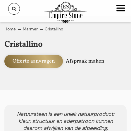
Home
Marmer
Cristallino
Cristallino
Offerte aanvragen
Afspraak maken
Natuursteen is een uniek natuurproduct:
kleur, structuur en aderpatroon kunnen
daarom afwijken van de afbeelding.