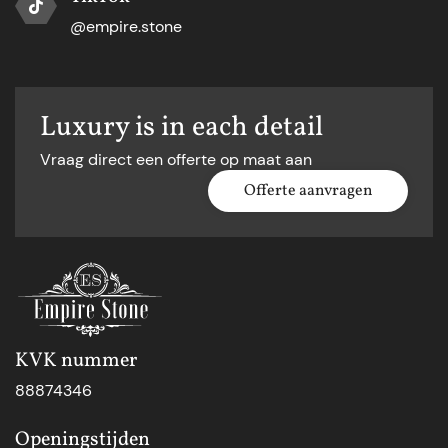
@empire.stone
Luxury is in each detail
Vraag direct een offerte op maat aan
Offerte aanvragen
KVK nummer
88874346
Openingstijden