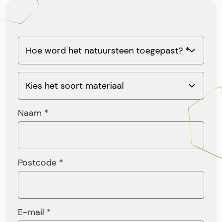
Naam *
Postcode *
E-mail *