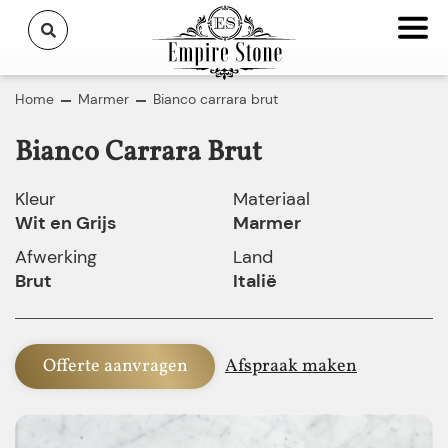
Home
Marmer
Bianco carrara brut
Bianco Carrara Brut
Kleur
Materiaal
Wit en Grijs
Marmer
Afwerking
Land
Brut
Italië
Offerte aanvragen
Afspraak maken