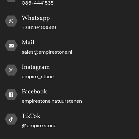
085-4441535
Whatsapp
+31629483589
Mail
sales@empirestone.nl
Instagram
empire_stone
Facebook
empirestone.natuurstenen
TikTok
@empire.stone