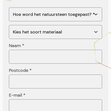
Naam *
Postcode *
E-mail *