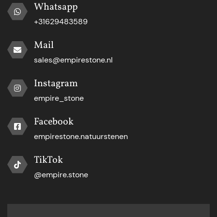
Whatsapp
+31629483589
Mail
sales@empirestone.nl
Instagram
empire_stone
Facebook
empirestone.natuurstenen
TikTok
@empire.stone