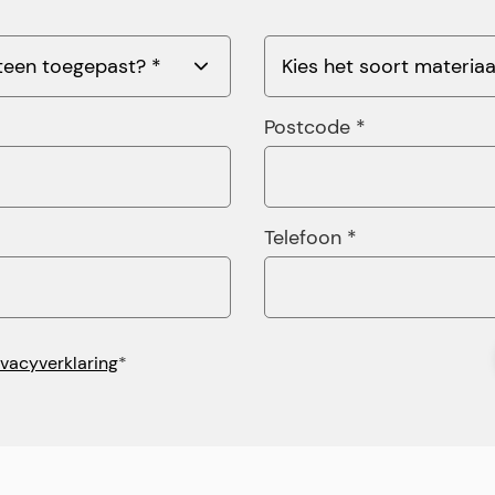
Postcode *
Telefoon *
ivacyverklaring
*