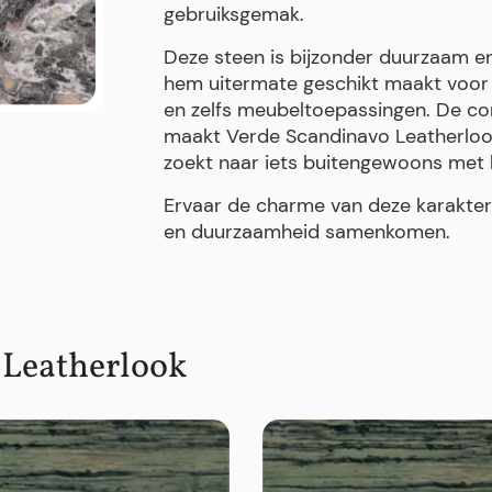
gebruiksgemak.
Deze steen is bijzonder duurzaam en
hem uitermate geschikt maakt voor 
en zelfs meubeltoepassingen. De com
maakt Verde Scandinavo Leatherlook
zoekt naar iets buitengewoons met bl
Ervaar de charme van deze karakterv
en duurzaamheid samenkomen.
 Leatherlook