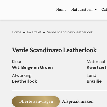
Home
Natuursteen
Ca
Home
Kwartsiet
Verde scandinavo leatherlook
Verde Scandinavo Leatherlook
Kleur
Materiaal
Wit, Beige en Groen
Kwartsiet
Afwerking
Land
Leatherlook
Brazilië
Offerte aanvragen
Afspraak maken