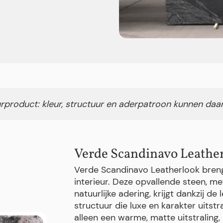
rproduct: kleur, structuur en aderpatroon kunnen daa
Verde Scandinavo Leathe
Verde Scandinavo Leatherlook brengt
interieur. Deze opvallende steen, met
natuurlijke adering, krijgt dankzij d
structuur die luxe en karakter uitstr
alleen een warme, matte uitstraling,