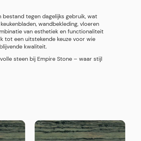
 bestand tegen dagelijks gebruik, wat
keukenbladen, wandbekleding, vloeren
binatie van esthetiek en functionaliteit
 tot een uitstekende keuze voor wie
ijvende kwaliteit.
olle steen bij Empire Stone – waar stijl