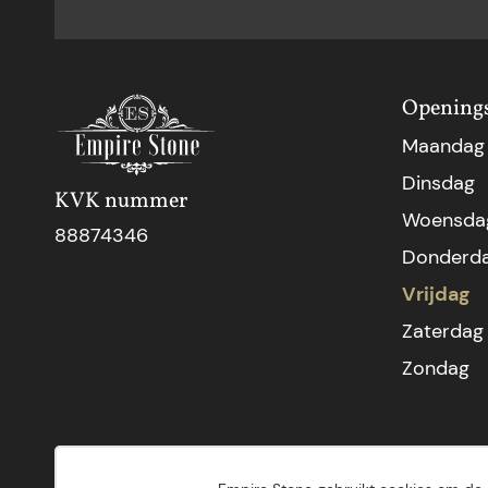
Openings
Maandag
Dinsdag
KVK nummer
Woensda
88874346
Donderd
Vrijdag
Zaterdag
Zondag