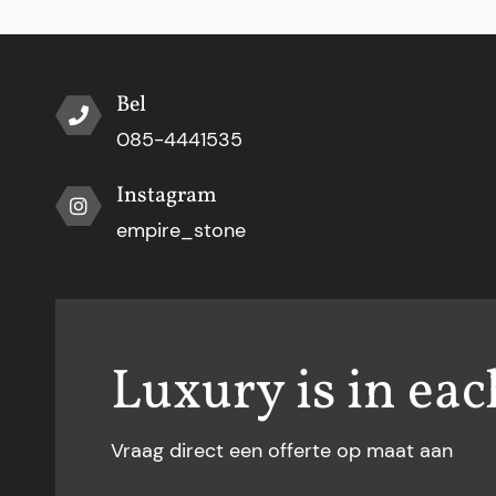
Bel
085-4441535
Instagram
empire_stone
Luxury is in eac
Vraag direct een offerte op maat aan