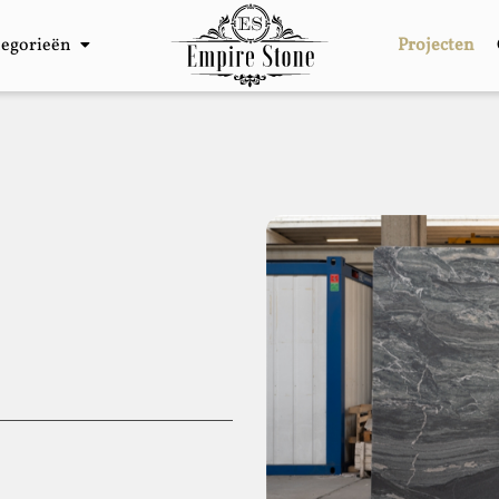
tegorieën
Projecten