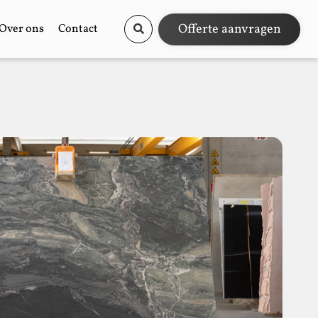
Offerte aanvragen
Over ons
Contact