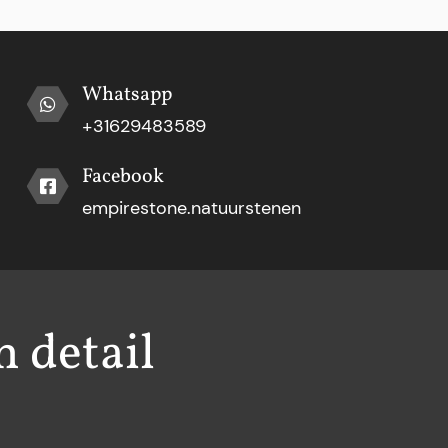
Whatsapp
+31629483589
Facebook
empirestone.natuurstenen
h detail