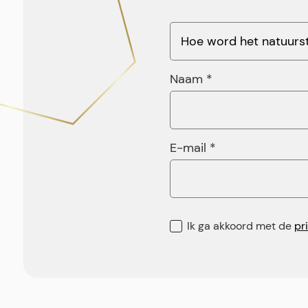
Naam *
E-mail *
Ik ga akkoord met de
pr