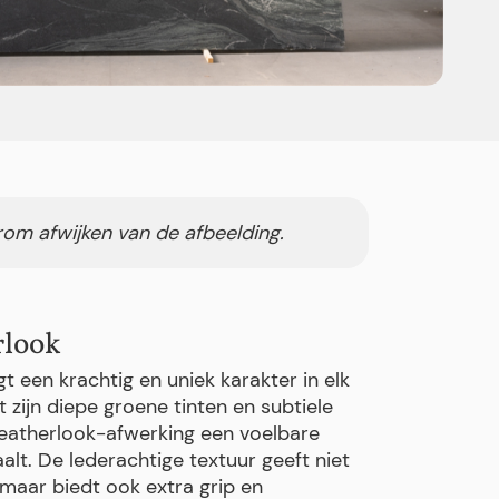
rom afwijken van de afbeelding.
rlook
 een krachtig en uniek karakter in elk
 zijn diepe groene tinten en subtiele
e leatherlook-afwerking een voelbare
aalt. De lederachtige textuur geeft niet
 maar biedt ook extra grip en