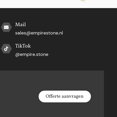
Mail
sales@empirestone.nl
TikTok
@empire.stone
Offerte aanvragen