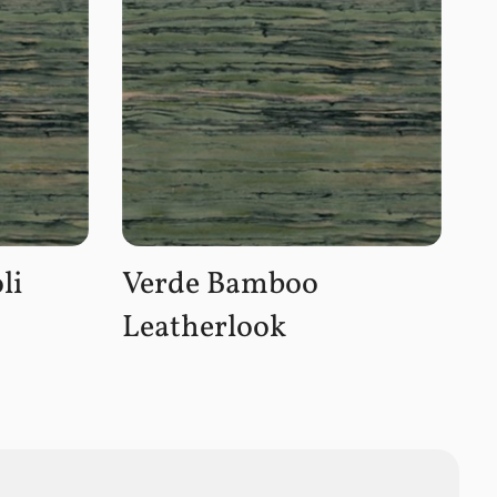
li
Verde Bamboo
Leatherlook