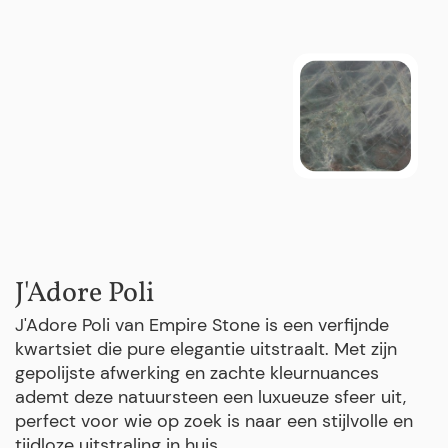
J'Adore Poli
J'Adore Poli van Empire Stone is een verfijnde
kwartsiet die pure elegantie uitstraalt. Met zijn
gepolijste afwerking en zachte kleurnuances
ademt deze natuursteen een luxueuze sfeer uit,
perfect voor wie op zoek is naar een stijlvolle en
tijdloze uitstraling in huis.