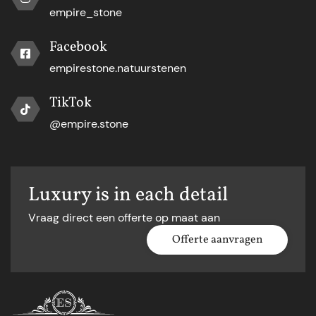
empire_stone
Facebook
empirestone.natuurstenen
TikTok
@empire.stone
Luxury is in each detail
Vraag direct een offerte op maat aan
Offerte aanvragen