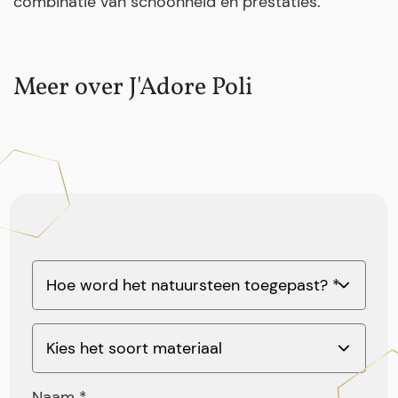
combinatie van schoonheid en prestaties.
Meer over J'Adore Poli
Naam *