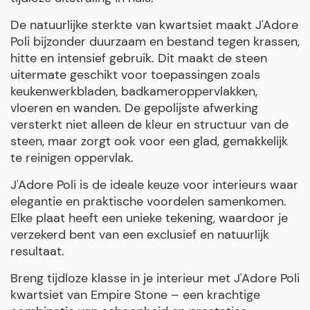
De natuurlijke sterkte van kwartsiet maakt J'Adore
Poli bijzonder duurzaam en bestand tegen krassen,
hitte en intensief gebruik. Dit maakt de steen
uitermate geschikt voor toepassingen zoals
keukenwerkbladen, badkameroppervlakken,
vloeren en wanden. De gepolijste afwerking
versterkt niet alleen de kleur en structuur van de
steen, maar zorgt ook voor een glad, gemakkelijk
te reinigen oppervlak.
J'Adore Poli is de ideale keuze voor interieurs waar
elegantie en praktische voordelen samenkomen.
Elke plaat heeft een unieke tekening, waardoor je
verzekerd bent van een exclusief en natuurlijk
resultaat.
Breng tijdloze klasse in je interieur met J'Adore Poli
kwartsiet van Empire Stone – een krachtige