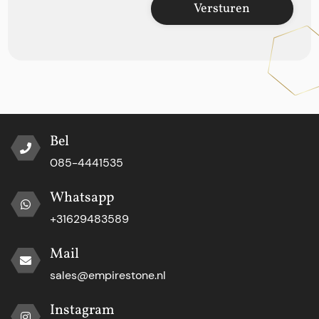
Versturen
Bel
085-4441535
Whatsapp
+31629483589
Mail
sales@empirestone.nl
Instagram