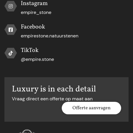
Instagram
empire_stone
Facebook
empirestone.natuurstenen
TikTok
@empire.stone
Luxury is in each detail
Vraag direct een offerte op maat aan
Offerte aanvragen