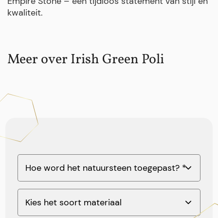
Empire Stone – een tijdloos statement van stijl en
kwaliteit.
Meer over Irish Green Poli