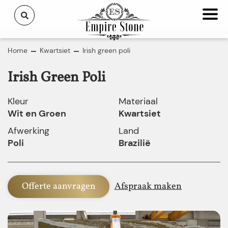
Home
Kwartsiet
Irish green poli
Irish Green Poli
Kleur
Materiaal
Wit en Groen
Kwartsiet
Afwerking
Land
Poli
Brazilië
Offerte aanvragen
Afspraak maken