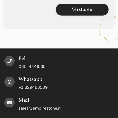
Versturen
Bel
085-4441535
Whatsapp
+31629483589
Mail
sales@empirestone.nl