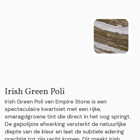
Irish Green Poli
Irish Green Poli van Empire Stone is een
spectaculaire kwartsiet met een rijke,
smaragdgroene tint die direct in het oog springt.
De gepolijste afwerking versterkt de natuurlijke
diepte van de kleur en laat de subtiele adering
prachtig tot zijn recht komen. Dit maakt Irish