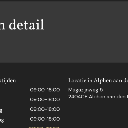
h detail
tijden
Locatie in Alphen aan d
09:00-18:00
Magazijnweg 5
2404CE Alphen aan den R
09:00-18:00
09:00-18:00
g
09:00-18:00
ag