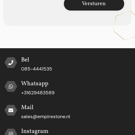
Versturen
Bel
085-4441535
Whatsapp
+31629483589
Mail
sales@empirestone.nl
Instagram