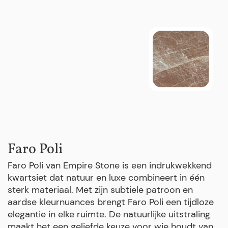
Faro Poli
Faro Poli van Empire Stone is een indrukwekkend
kwartsiet dat natuur en luxe combineert in één
sterk materiaal. Met zijn subtiele patroon en
aardse kleurnuances brengt Faro Poli een tijdloze
elegantie in elke ruimte. De natuurlijke uitstraling
maakt het een geliefde keuze voor wie houdt van