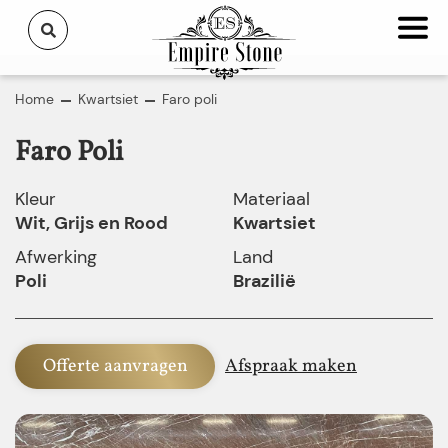
Home
Kwartsiet
Faro poli
Faro Poli
Kleur
Materiaal
Wit, Grijs en Rood
Kwartsiet
Afwerking
Land
Poli
Brazilië
Offerte aanvragen
Afspraak maken