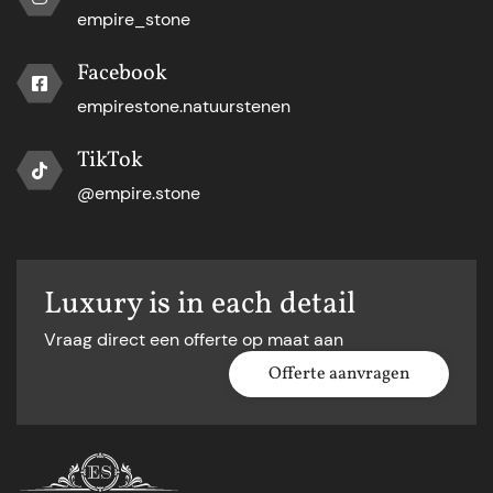
empire_stone
Facebook
empirestone.natuurstenen
TikTok
@empire.stone
Luxury is in each detail
Vraag direct een offerte op maat aan
Offerte aanvragen