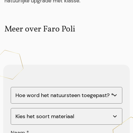
natuurlijke upgrade met klasse.
Meer over Faro Poli
Naam *