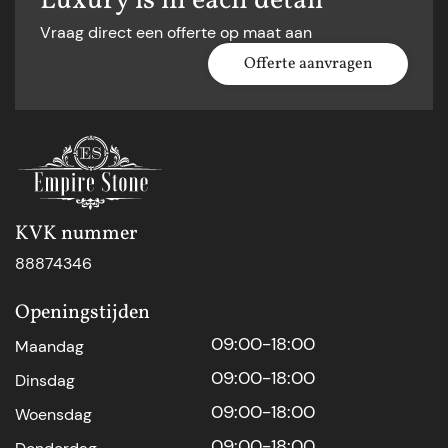
Luxury is in each detail
Vraag direct een offerte op maat aan
Offerte aanvragen
KVK nummer
88874346
Openingstijden
09:00-18:00
Maandag
09:00-18:00
Dinsdag
09:00-18:00
Woensdag
09:00-18:00