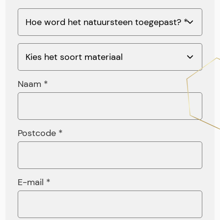
Naam *
Postcode *
E-mail *