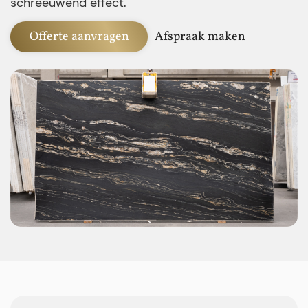
schreeuwend effect.
Offerte aanvragen
Afspraak maken