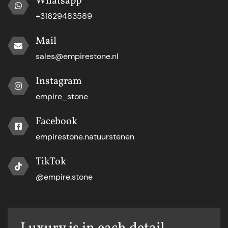
Whatsapp
+31629483589
Mail
sales@empirestone.nl
Instagram
empire_stone
Facebook
empirestone.natuurstenen
TikTok
@empire.stone