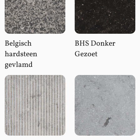
Belgisch
BHS Donker
hardsteen
Gezoet
gevlamd