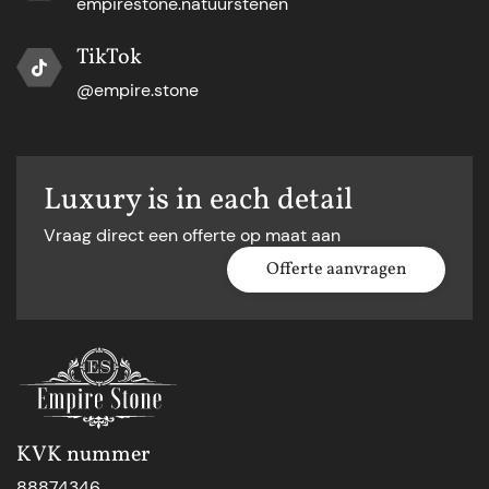
empirestone.natuurstenen
TikTok
@empire.stone
Luxury is in each detail
Vraag direct een offerte op maat aan
Offerte aanvragen
KVK nummer
88874346