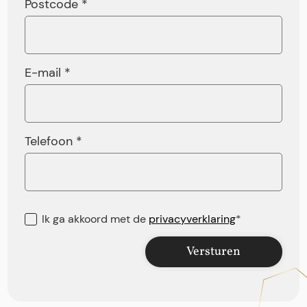
Postcode *
E-mail *
Telefoon *
Ik ga akkoord met de
privacyverklaring
*
Versturen