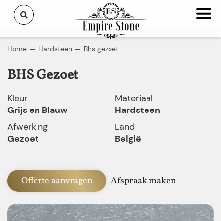
Home
Hardsteen
Bhs gezoet
BHS Gezoet
Kleur
Materiaal
Grijs en Blauw
Hardsteen
Afwerking
Land
Gezoet
België
Offerte aanvragen
Afspraak maken