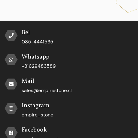
Bel
085-4441535
Whatsapp
+31629483589
Mail
sales@empirestone.nl
Instagram
empire_stone
Facebook