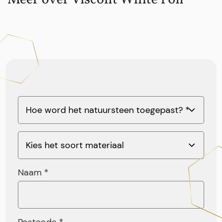
Naam *
Postcode *