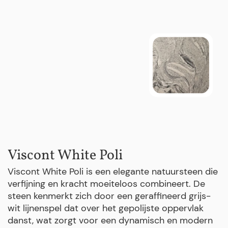
Viscont White Poli
Viscont White Poli is een elegante natuursteen die
verfijning en kracht moeiteloos combineert. De
steen kenmerkt zich door een geraffineerd grijs-
wit lijnenspel dat over het gepolijste oppervlak
danst, wat zorgt voor een dynamisch en modern