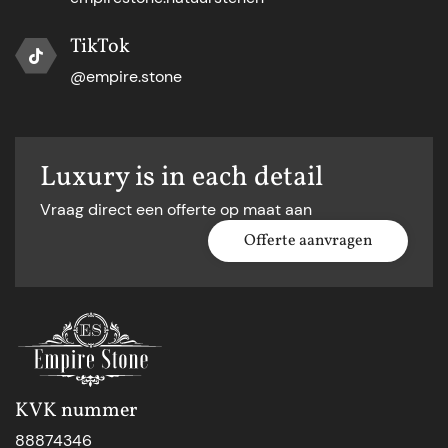
TikTok
@empire.stone
Luxury is in each detail
Vraag direct een offerte op maat aan
Offerte aanvragen
KVK nummer
88874346