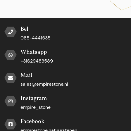
Bel
085-4441535
Whatsapp
+31629483589
Mail
sales@empirestone.nl
Instagram
empire_stone
Facebook
empirestone.natuurstenen