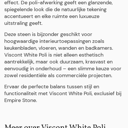
effect. De poli-afwerking geeft een glanzende,
spiegelende look die de natuurlijke tekening
accentueert en elke ruimte een luxueuze
uitstraling geeft.
Deze steen is bijzonder geschikt voor
hoogwaardige interieurtoepassingen zoals
keukenbladen, vloeren, wanden en badkamers.
Viscont White Poli is niet alleen esthetisch
aantrekkelijk, maar ook duurzaam, krasvast en
eenvoudig in onderhoud – een slimme keuze voor
zowel residentiële als commerciële projecten.
Ervaar de perfecte balans tussen stijl en
functionaliteit met Viscont White Poli, exclusief bij
Empire Stone.
Meer over Viscont White Poli