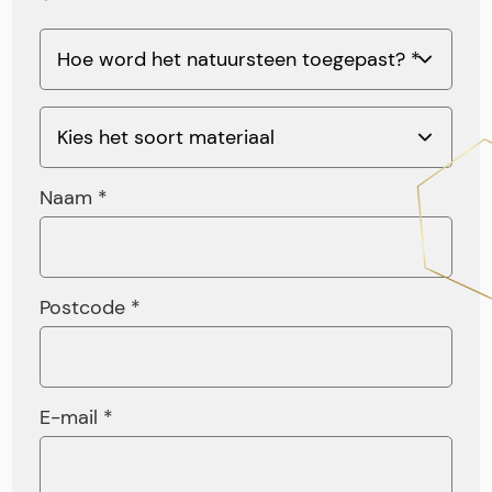
Naam *
Postcode *
E-mail *