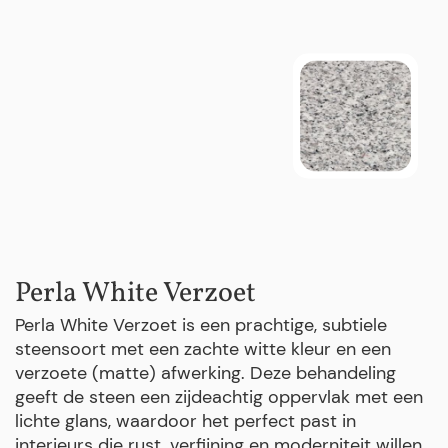
Perla White Verzoet
Perla White Verzoet is een prachtige, subtiele
steensoort met een zachte witte kleur en een
verzoete (matte) afwerking. Deze behandeling
geeft de steen een zijdeachtig oppervlak met een
lichte glans, waardoor het perfect past in
interieurs die rust, verfijning en moderniteit willen