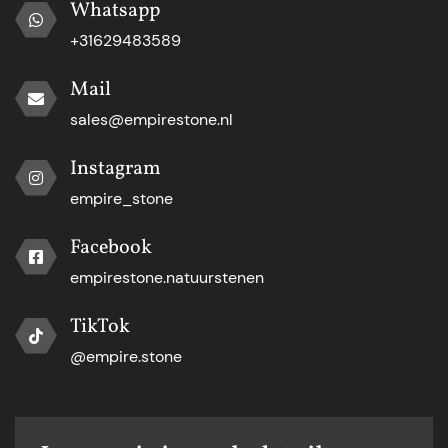
Whatsapp
+31629483589
Mail
sales@empirestone.nl
Instagram
empire_stone
Facebook
empirestone.natuurstenen
TikTok
@empire.stone