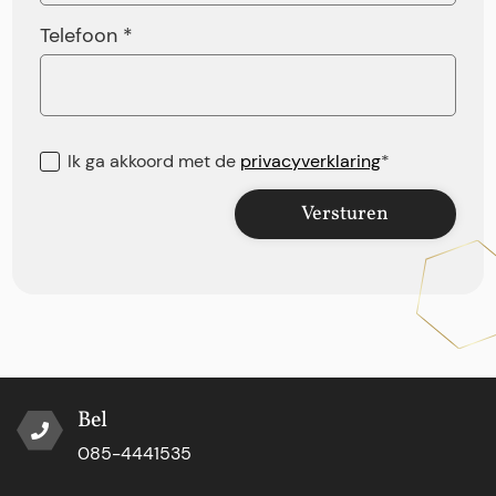
Telefoon *
Ik ga akkoord met de
privacyverklaring
*
Versturen
Bel
085-4441535