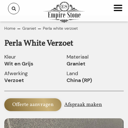
Home
Graniet
Perla white verzoet
Perla White Verzoet
Kleur
Materiaal
Wit en Grijs
Graniet
Afwerking
Land
Verzoet
China (RP)
Offerte aanvragen
Afspraak maken