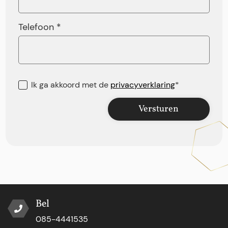
Telefoon *
Ik ga akkoord met de
privacyverklaring
*
Versturen
Bel
085-4441535