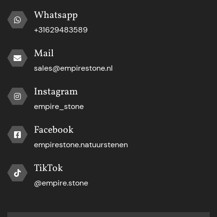
Whatsapp
+31629483589
Mail
sales@empirestone.nl
Instagram
empire_stone
Facebook
empirestone.natuurstenen
TikTok
@empire.stone