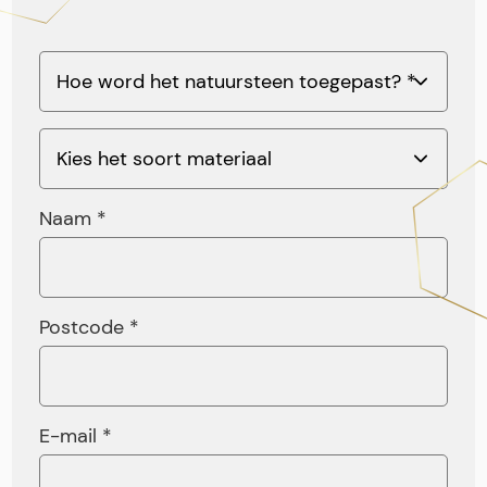
Naam *
Postcode *
E-mail *