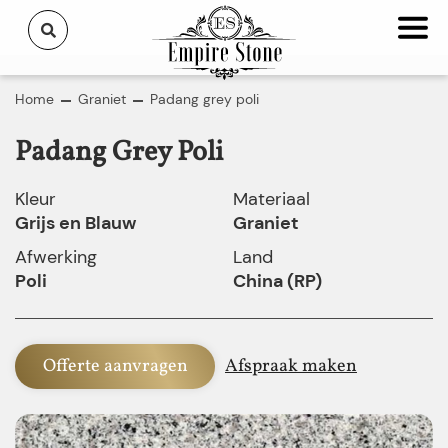
Home
Graniet
Padang grey poli
Padang Grey Poli
Kleur
Materiaal
Grijs en Blauw
Graniet
Afwerking
Land
Poli
China (RP)
Offerte aanvragen
Afspraak maken