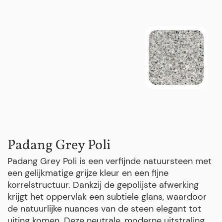
Padang Grey Poli
Padang Grey Poli is een verfijnde natuursteen met
een gelijkmatige grijze kleur en een fijne
korrelstructuur. Dankzij de gepolijste afwerking
krijgt het oppervlak een subtiele glans, waardoor
de natuurlijke nuances van de steen elegant tot
uiting komen. Deze neutrale, moderne uitstraling