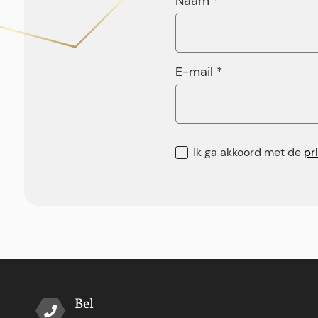
Naam *
E-mail *
Ik ga akkoord met de
pr
Bel