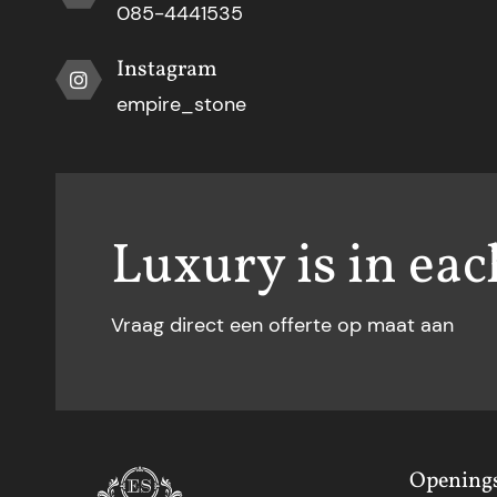
085-4441535
Instagram
empire_stone
Luxury is in eac
Vraag direct een offerte op maat aan
Openings