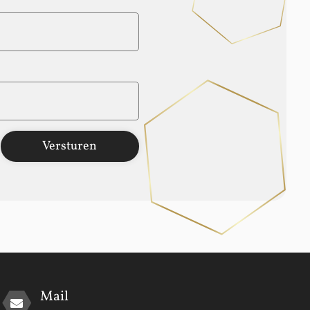
Versturen
Mail