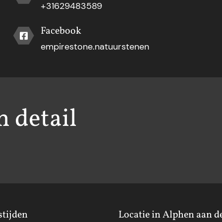
+31629483589
Facebook
empirestone.natuurstenen
h detail
tijden
Locatie in Alphen aan d