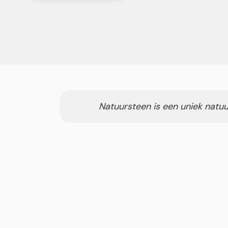
Natuursteen is een uniek natuu