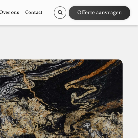
Offerte aanvragen
Over ons
Contact