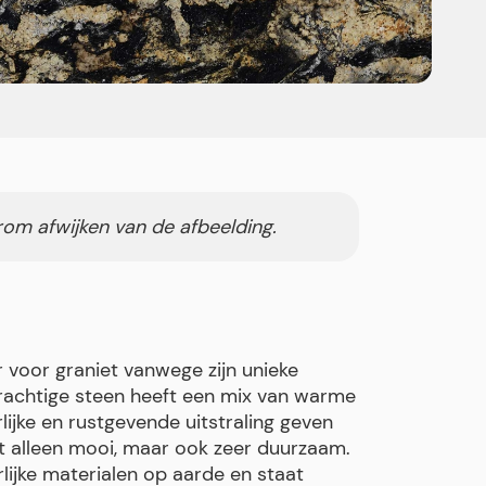
rom afwijken van de afbeelding.
r voor graniet vanwege zijn unieke
prachtige steen heeft een mix van warme
rlijke en rustgevende uitstraling geven
et alleen mooi, maar ook zeer duurzaam.
lijke materialen op aarde en staat