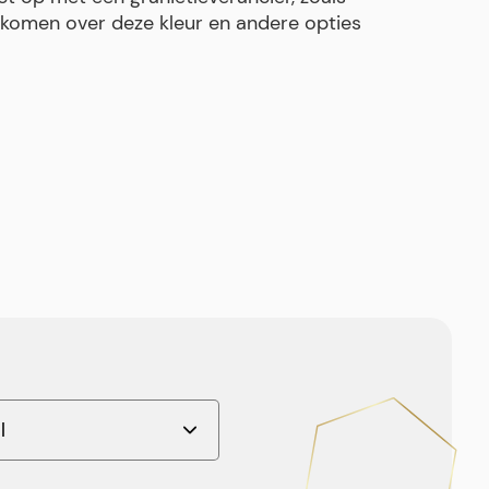
komen over deze kleur en andere opties