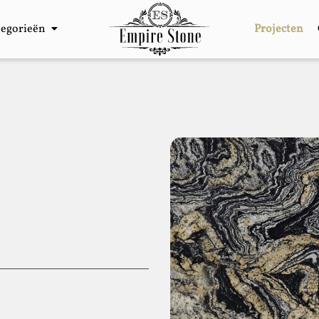
tegorieën
Projecten