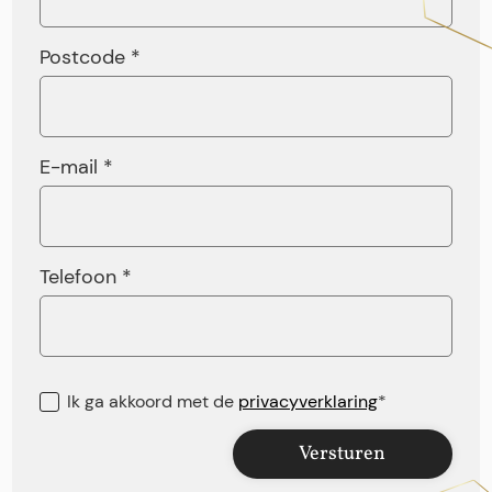
Postcode *
E-mail *
Telefoon *
Ik ga akkoord met de
privacyverklaring
*
Versturen