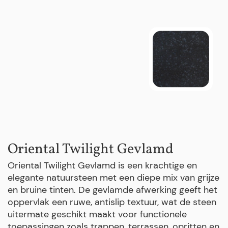
Oriental Twilight Gevlamd
Oriental Twilight Gevlamd is een krachtige en
elegante natuursteen met een diepe mix van grijze
en bruine tinten. De gevlamde afwerking geeft het
oppervlak een ruwe, antislip textuur, wat de steen
uitermate geschikt maakt voor functionele
toepassingen zoals trappen, terrassen, opritten en