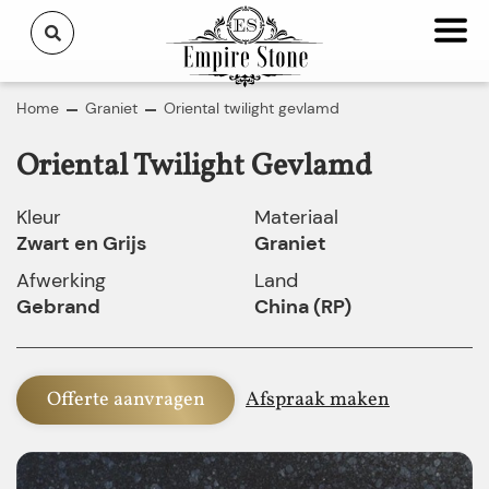
Home
Graniet
Oriental twilight gevlamd
Oriental Twilight Gevlamd
Kleur
Materiaal
Zwart en Grijs
Graniet
Afwerking
Land
Gebrand
China (RP)
Offerte aanvragen
Afspraak maken