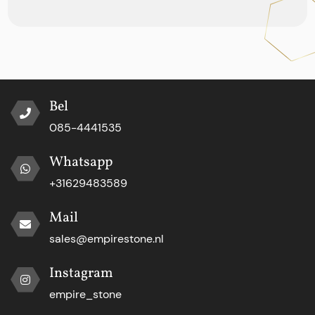
Bel
085-4441535
Whatsapp
+31629483589
Mail
sales@empirestone.nl
Instagram
empire_stone