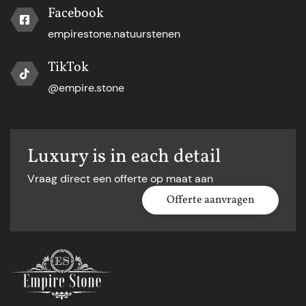
Facebook
empirestone.natuurstenen
TikTok
@empire.stone
Luxury is in each detail
Vraag direct een offerte op maat aan
Offerte aanvragen