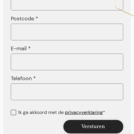
Postcode *
E-mail *
Telefoon *
Ik ga akkoord met de
privacyverklaring
*
Versturen