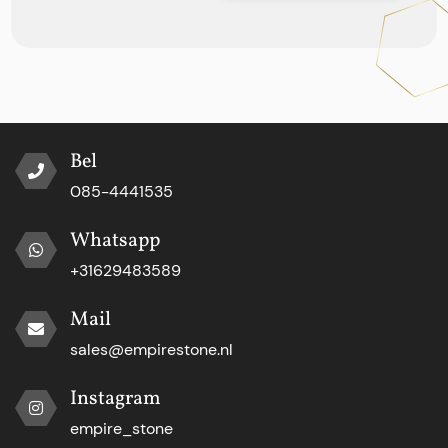
Bel
085-4441535
Whatsapp
+31629483589
Mail
sales@empirestone.nl
Instagram
empire_stone