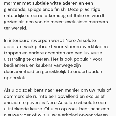
marmer met subtiele witte aderen en een
glanzende, spiegelende finish. Deze prachtige
natuurlijke steen is afkomstig uit Italië en wordt
gezien als een van de meest exclusieve marmers
ter wereld.
In interieurontwerpen wordt Nero Assoluto
absolute vaak gebruikt voor vloeren, werkbladen,
trappen en andere accenten om een ​​luxueuze
uitstraling te creëren. Het is ook populair voor
badkamers en keukens vanwege zijn
duurzaamheid en gemakkelijk te onderhouden
oppervlak.
Als u op zoek bent naar een manier om uw huis of
commerciële ruimte een opvallend en exclusief
aanzien te geven, is Nero Assoluto absolute een
uitstekende keuze. Of u nu op zoek bent naar een
nieuwe vloer of wilt u uw werkblad opwaarderen,