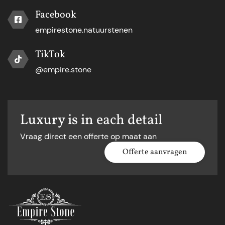
Facebook
empirestone.natuurstenen
TikTok
@empire.stone
Luxury is in each detail
Vraag direct een offerte op maat aan
Offerte aanvragen