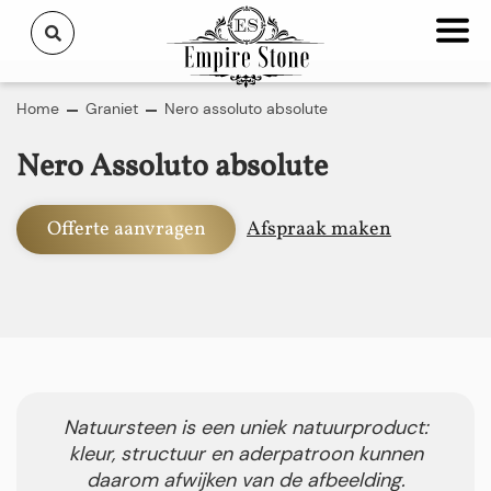
Home
Graniet
Nero assoluto absolute
Nero Assoluto absolute
Offerte aanvragen
Afspraak maken
Natuursteen is een uniek natuurproduct:
kleur, structuur en aderpatroon kunnen
daarom afwijken van de afbeelding.