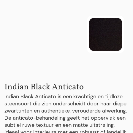
Indian Black Anticato
Indian Black Anticato is een krachtige en tijdloze
steensoort die zich onderscheidt door haar diepe
zwarttinten en authentieke, verouderde afwerking.
De anticato-behandeling geeft het oppervlak een
subtiel ruwe textuur en een matte uitstraling,
ideaal voor interieurs met een robuust of landelijk