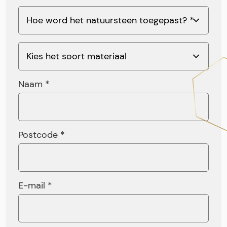
Naam *
Postcode *
E-mail *