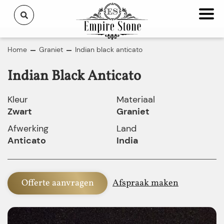
Home
Graniet
Indian black anticato
Indian Black Anticato
Kleur
Materiaal
Zwart
Graniet
Afwerking
Land
Anticato
India
Offerte aanvragen
Afspraak maken