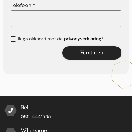
Telefoon *
Ik ga akkoord met de
privacyverklaring
*
Versturen
Bel
085-4441535
Whatsapp