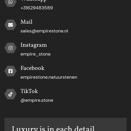
+31629483589
Mail
sales@empirestone.nl
Instagram
empire_stone
Facebook
empirestone.natuurstenen
TikTok
@empire.stone
Luxury is in each detail