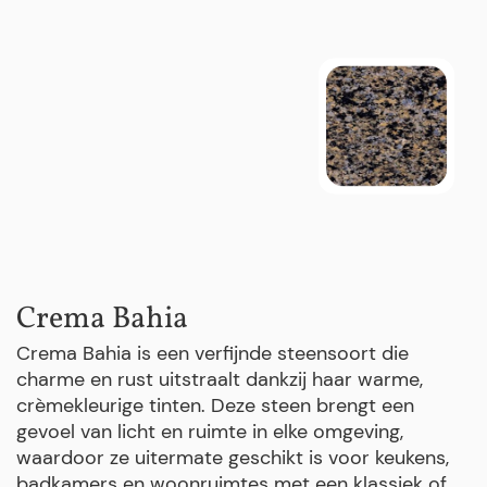
Crema Bahia
Crema Bahia is een verfijnde steensoort die
charme en rust uitstraalt dankzij haar warme,
crèmekleurige tinten. Deze steen brengt een
gevoel van licht en ruimte in elke omgeving,
waardoor ze uitermate geschikt is voor keukens,
badkamers en woonruimtes met een klassiek of