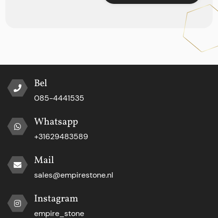
Bel
085-4441535
Whatsapp
+31629483589
Mail
sales@empirestone.nl
Instagram
empire_stone