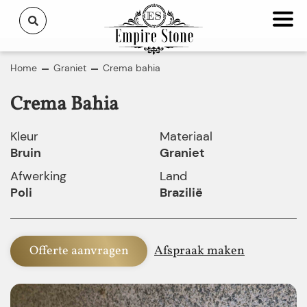
Home
Graniet
Crema bahia
Crema Bahia
Kleur
Materiaal
Bruin
Graniet
Afwerking
Land
Poli
Brazilië
Offerte aanvragen
Afspraak maken