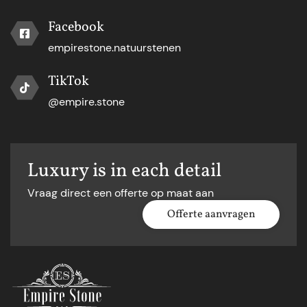
Facebook
empirestone.natuurstenen
TikTok
@empire.stone
Luxury is in each detail
Vraag direct een offerte op maat aan
Offerte aanvragen