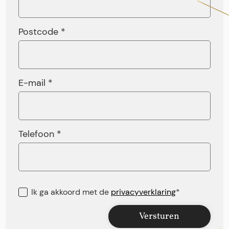
Postcode *
E-mail *
Telefoon *
Ik ga akkoord met de
privacyverklaring
*
Versturen