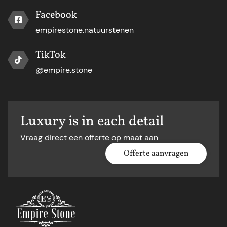
Facebook
empirestone.natuurstenen
TikTok
@empire.stone
Luxury is in each detail
Vraag direct een offerte op maat aan
Offerte aanvragen