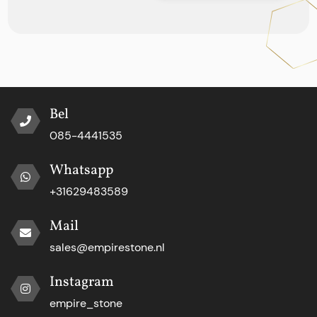
Bel
085-4441535
Whatsapp
+31629483589
Mail
sales@empirestone.nl
Instagram
empire_stone