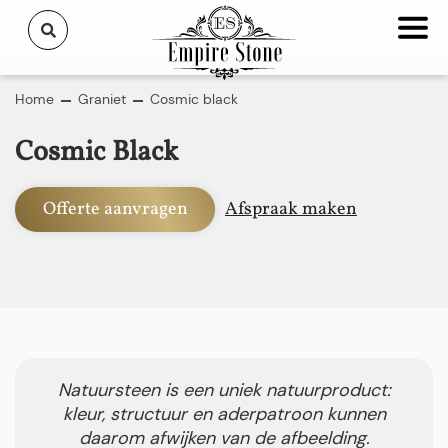
Home
Graniet
Cosmic black
Cosmic Black
Offerte aanvragen
Afspraak maken
Natuursteen is een uniek natuurproduct:
kleur, structuur en aderpatroon kunnen
daarom afwijken van de afbeelding.