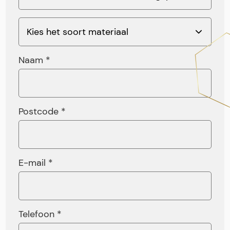
Naam *
Postcode *
E-mail *
Telefoon *