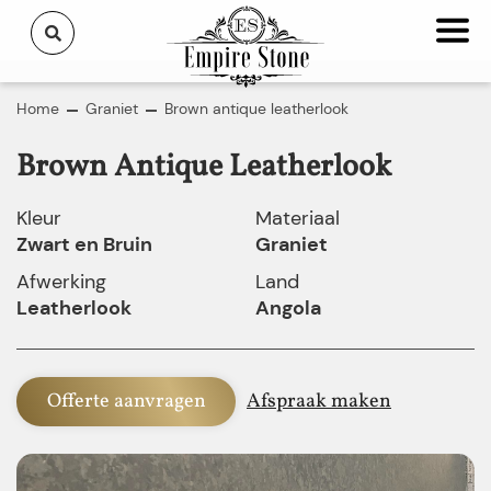
Home
Graniet
Brown antique leatherlook
Brown Antique Leatherlook
Kleur
Materiaal
Zwart en Bruin
Graniet
Afwerking
Land
Leatherlook
Angola
Offerte aanvragen
Afspraak maken