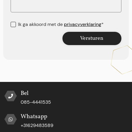
Ik ga akkoord met de
privacyverklaring
*
Versturen
Bel
085-4441535
Whatsapp
+31629483589