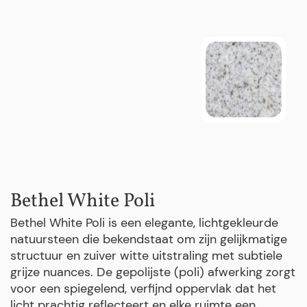
Bethel White Poli
Bethel White Poli is een elegante, lichtgekleurde
natuursteen die bekendstaat om zijn gelijkmatige
structuur en zuiver witte uitstraling met subtiele
grijze nuances. De gepolijste (poli) afwerking zorgt
voor een spiegelend, verfijnd oppervlak dat het
licht prachtig reflecteert en elke ruimte een