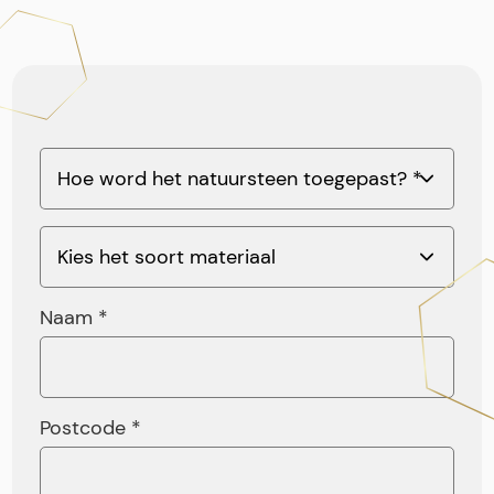
Naam *
Postcode *