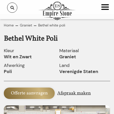
Home
Graniet
Bethel white poli
Bethel White Poli
Kleur
Materiaal
Wit en Zwart
Graniet
Afwerking
Land
Poli
Verenigde Staten
Offerte aanvragen
Afspraak maken