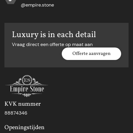
@empire.stone
Luxury is in each detail
Vraag direct een offerte op maat aan
Offerte aanvragen
KVK nummer
88874346
Openingstijden