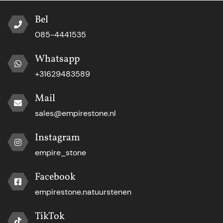
Bel
085-4441535
Whatsapp
+31629483589
Mail
sales@empirestone.nl
Instagram
empire_stone
Facebook
empirestone.natuurstenen
TikTok