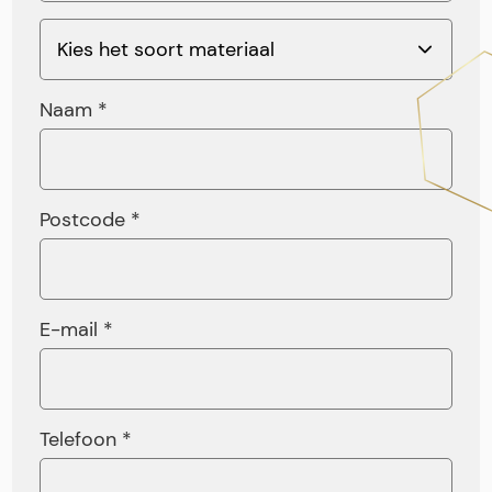
Naam *
Postcode *
E-mail *
Telefoon *