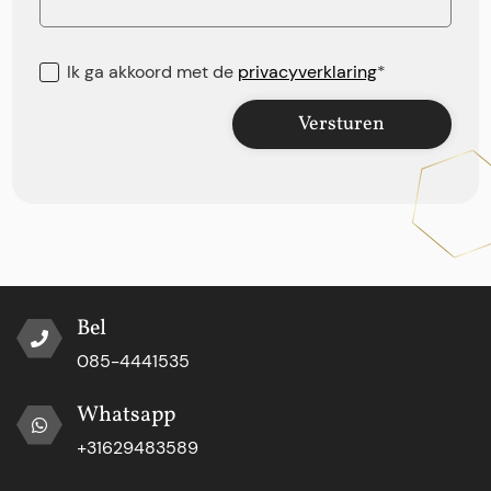
Ik ga akkoord met de
privacyverklaring
*
Versturen
Bel
085-4441535
Whatsapp
+31629483589