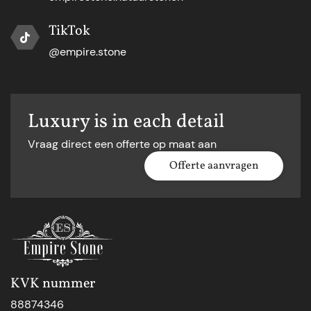
TikTok
@empire.stone
Luxury is in each detail
Vraag direct een offerte op maat aan
Offerte aanvragen
KVK nummer
88874346