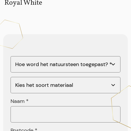
Royal White
Naam *
Postcode *