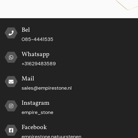
Bel
085-4441535
Whatsapp
+31629483589
Mail
sales@empirestone.nl
Instagram
empire_stone
Facebook
empirestone.natuurstenen